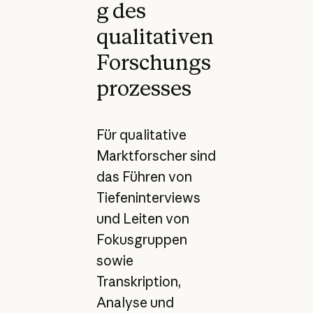
g des
qualitativen
Forschungs
prozesses
Für qualitative
Marktforscher sind
das Führen von
Tiefeninterviews
und Leiten von
Fokusgruppen
sowie
Transkription,
Analyse und