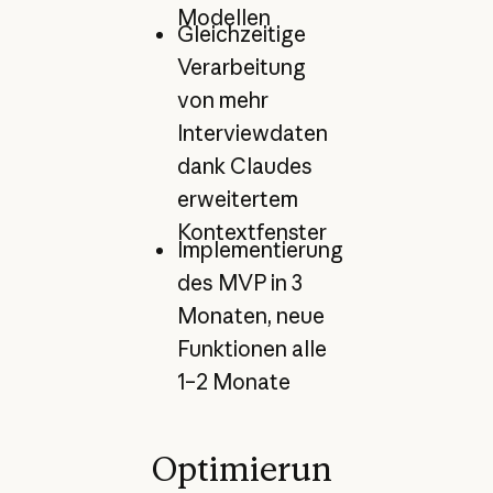
Modellen
Gleichzeitige
Verarbeitung
von mehr
Interviewdaten
dank Claudes
erweitertem
Kontextfenster
Implementierung
des MVP in 3
Monaten, neue
Funktionen alle
1–2 Monate
Optimierun