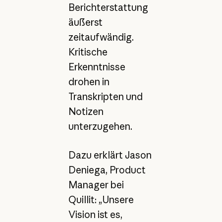
Berichterstattung
äußerst
zeitaufwändig.
Kritische
Erkenntnisse
drohen in
Transkripten und
Notizen
unterzugehen.
Dazu erklärt Jason
Deniega, Product
Manager bei
Quillit: „Unsere
Vision ist es,