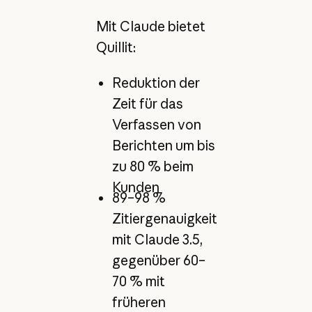
Mit Claude bietet
Quillit:
Reduktion der
Zeit für das
Verfassen von
Berichten um bis
zu 80 % beim
Kunden
89–98 %
Zitiergenauigkeit
mit Claude 3.5,
gegenüber 60–
70 % mit
früheren