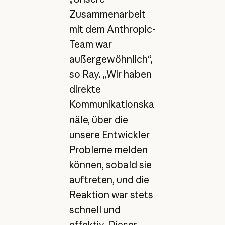
Zusammenarbeit
mit dem Anthropic-
Team war
außergewöhnlich“,
so Ray. „Wir haben
direkte
Kommunikationska
näle, über die
unsere Entwickler
Probleme melden
können, sobald sie
auftreten, und die
Reaktion war stets
schnell und
effektiv. Dieser