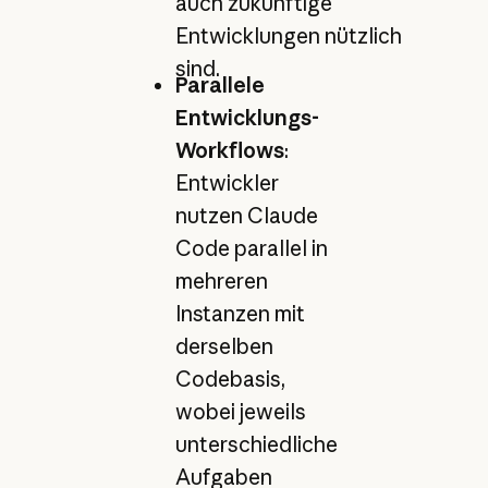
auch zukünftige
Entwicklungen nützlich
sind.
Parallele
Entwicklungs-
Workflows
:
Entwickler
nutzen Claude
Code parallel in
mehreren
Instanzen mit
derselben
Codebasis,
wobei jeweils
unterschiedliche
Aufgaben