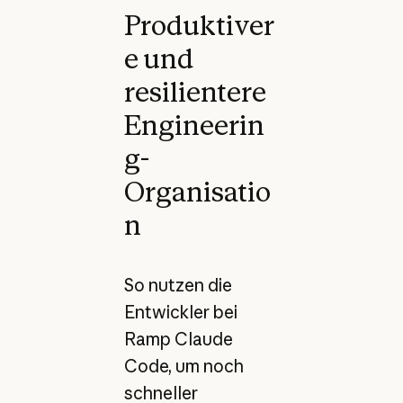
Produktiver
e und
resilientere
Engineerin
g-
Organisatio
n
So nutzen die
Entwickler bei
Ramp Claude
Code, um noch
schneller