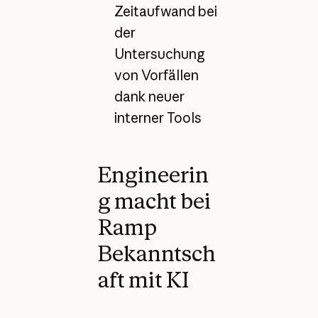
Zeitaufwand bei
der
Untersuchung
von Vorfällen
dank neuer
interner Tools
Engineerin
g macht bei
Ramp
Bekanntsch
aft mit KI