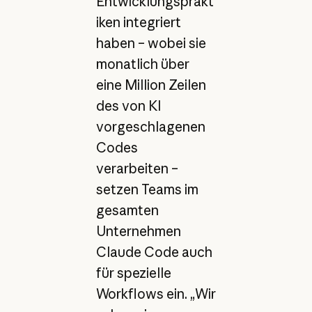
Entwicklungsprakt
iken integriert
haben – wobei sie
monatlich über
eine Million Zeilen
des von KI
vorgeschlagenen
Codes
verarbeiten –
setzen Teams im
gesamten
Unternehmen
Claude Code auch
für spezielle
Workflows ein. „Wir