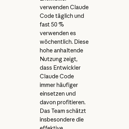
verwenden Claude
Code täglich und
fast 50 %
verwenden es
wöchentlich. Diese
hohe anhaltende
Nutzung zeigt,
dass Entwickler
Claude Code
immer häufiger
einsetzen und
davon profitieren.
Das Team schätzt
insbesondere die
effektive