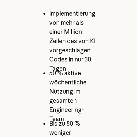
Implementierung
von mehr als
einer Million
Zeilen des von KI
vorgeschlagen
Codes in nur 30
Tagen
50 % aktive
wöchentliche
Nutzung im
gesamten
Engineering-
Team
Bis zu 80 %
weniger