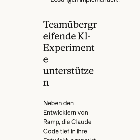
Teamübergr
eifende KI-
Experiment
e
unterstütze
n
Neben den
Entwicklern von
Ramp, die Claude
Code tief in ihre