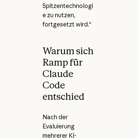
Spitzentechnologi
e zu nutzen,
fortgesetzt wird.“
Warum sich
Ramp für
Claude
Code
entschied
Nach der
Evaluierung
mehrerer KI-