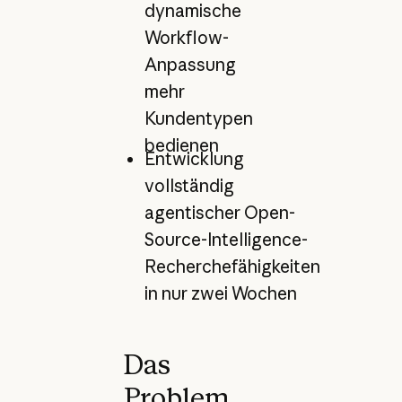
dynamische
Workflow-
Anpassung
mehr
Kundentypen
bedienen
Entwicklung
vollständig
agentischer Open-
Source-Intelligence-
Recherchefähigkeiten
in nur zwei Wochen
Das
Problem