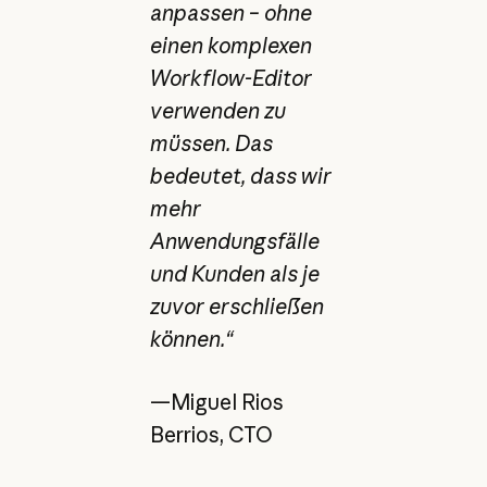
anpassen – ohne
einen komplexen
Workflow-Editor
verwenden zu
müssen. Das
bedeutet, dass wir
mehr
Anwendungsfälle
und Kunden als je
zuvor erschließen
können.“
—Miguel Rios
Berrios, CTO