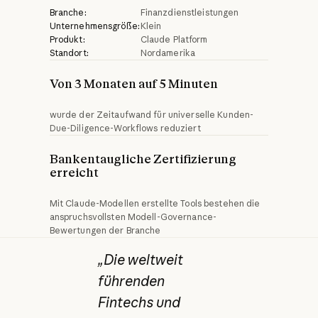
Branche:
Finanzdienstleistungen
Unternehmensgröße:
Klein
Produkt:
Claude Platform
Standort:
Nordamerika
Von 3 Monaten auf 5 Minuten
wurde der Zeitaufwand für universelle Kunden-
Due-Diligence-Workflows reduziert
Bankentaugliche Zertifizierung 
erreicht
Mit Claude-Modellen erstellte Tools bestehen die
anspruchsvollsten Modell-Governance-
Bewertungen der Branche
„Die weltweit
führenden
Fintechs und