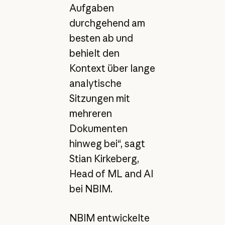
Aufgaben
durchgehend am
besten ab und
behielt den
Kontext über lange
analytische
Sitzungen mit
mehreren
Dokumenten
hinweg bei“, sagt
Stian Kirkeberg,
Head of ML and AI
bei NBIM.
NBIM entwickelte