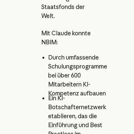
Staatsfonds der
Welt.
Mit Claude konnte
NBIM:
Durch umfassende
Schulungsprogramme
bei über 600
Mitarbeitern KI-
Kompetenz aufbauen
Ein KI-
Botschafternetzwerk
etablieren, das die
Einführung und Best
Practices im