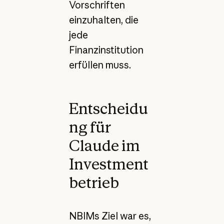
Vorschriften
einzuhalten, die
jede
Finanzinstitution
erfüllen muss.
Entscheidu
ng für
Claude im
Investment
betrieb
NBIMs Ziel war es,