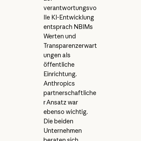
verantwortungsvo
lle KI-Entwicklung
entsprach NBIMs
Werten und
Transparenzerwart
ungen als
öffentliche
Einrichtung.
Anthropics
partnerschaftliche
r Ansatz war
ebenso wichtig.
Die beiden
Unternehmen
beraten sich