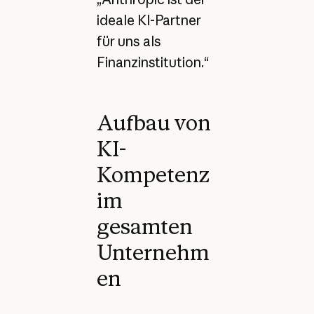
ideale KI-Partner
für uns als
Finanzinstitution.“
Aufbau von
KI-
Kompetenz
im
gesamten
Unternehm
en