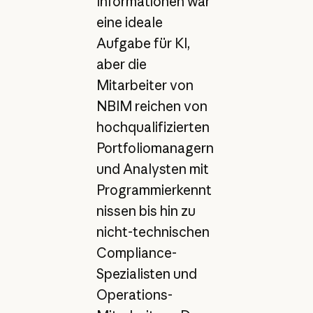
Informationen war
eine ideale
Aufgabe für KI,
aber die
Mitarbeiter von
NBIM reichen von
hochqualifizierten
Portfoliomanagern
und Analysten mit
Programmierkennt
nissen bis hin zu
nicht-technischen
Compliance-
Spezialisten und
Operations-