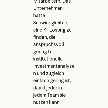
Mitarbeitern. Das
Unternehmen
hatte
Schwierigkeiten,
eine KI-Lösung zu
finden, die
anspruchsvoll
genug für
institutionelle
Investmentanalyse
n und zugleich
einfach genug ist,
damit jeder in
jedem Team sie
nutzen kann.