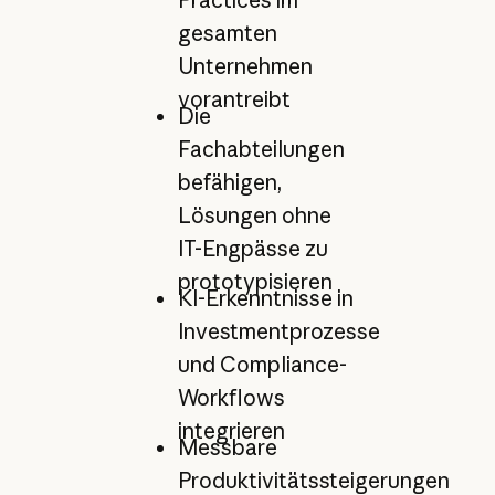
gesamten
Unternehmen
vorantreibt
Die
Fachabteilungen
befähigen,
Lösungen ohne
IT-Engpässe zu
prototypisieren
KI-Erkenntnisse in
Investmentprozesse
und Compliance-
Workflows
integrieren
Messbare
Produktivitätssteigerungen