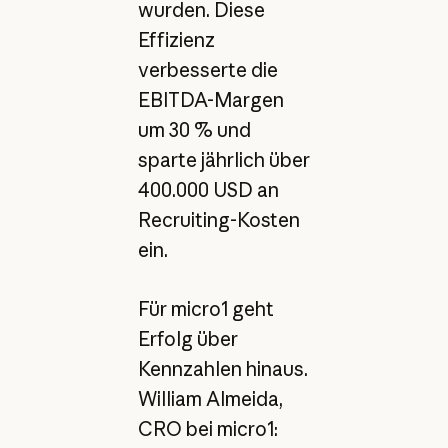
wurden. Diese
Effizienz
verbesserte die
EBITDA-Margen
um 30 % und
sparte jährlich über
400.000 USD an
Recruiting-Kosten
ein.
Für micro1 geht
Erfolg über
Kennzahlen hinaus.
William Almeida,
CRO bei micro1: