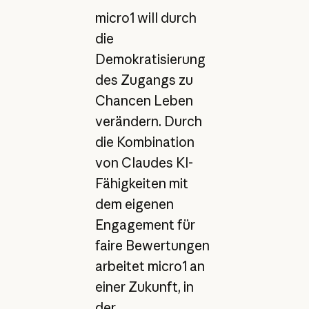
micro1 will durch
die
Demokratisierung
des Zugangs zu
Chancen Leben
verändern. Durch
die Kombination
von Claudes KI-
Fähigkeiten mit
dem eigenen
Engagement für
faire Bewertungen
arbeitet micro1 an
einer Zukunft, in
der