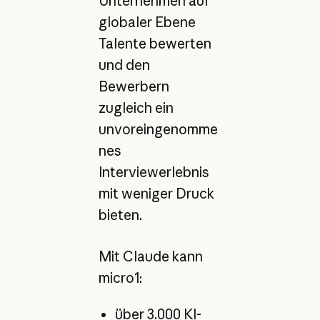
Unternehmen auf
globaler Ebene
Talente bewerten
und den
Bewerbern
zugleich ein
unvoreingenomme
nes
Interviewerlebnis
mit weniger Druck
bieten.
Mit Claude kann
micro1:
über 3.000 KI-