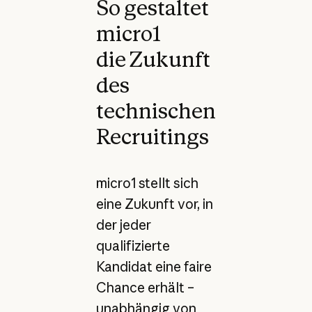
So gestaltet
micro1
die Zukunft
des
technischen
Recruitings
micro1 stellt sich
eine Zukunft vor, in
der jeder
qualifizierte
Kandidat eine faire
Chance erhält –
unabhängig von