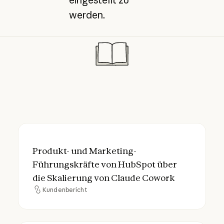
werden.
Produkt- und Marketing-Führungskräfte v
Produkt- und Marketing-
Führungskräfte von HubSpot über
die Skalierung von Claude Cowork
Kundenbericht
Kundenbericht