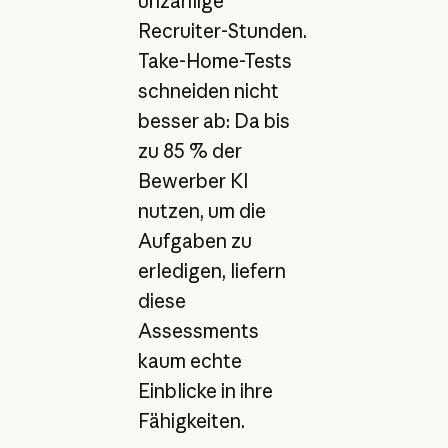
unzählige
Recruiter-Stunden.
Take-Home-Tests
schneiden nicht
besser ab: Da bis
zu 85 % der
Bewerber KI
nutzen, um die
Aufgaben zu
erledigen, liefern
diese
Assessments
kaum echte
Einblicke in ihre
Fähigkeiten.