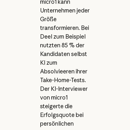
micro1 kann
Unternehmen jeder
Größe
transformieren. Bei
Deel zum Beispiel
nutzten 85 % der
Kandidaten selbst
KI zum
Absolvieeren ihrer
Take-Home-Tests.
Der KI-Interviewer
von micro1
steigerte die
Erfolgsquote bei
persönlichen