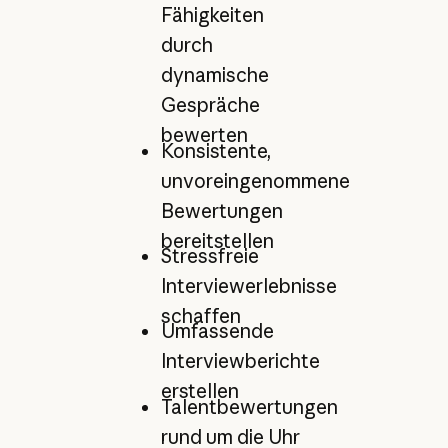
Fähigkeiten
durch
dynamische
Gespräche
bewerten
Konsistente,
unvoreingenommene
Bewertungen
bereitstellen
Stressfreie
Interviewerlebnisse
schaffen
Umfassende
Interviewberichte
erstellen
Talentbewertungen
rund um die Uhr