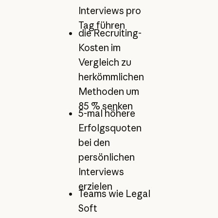
Interviews pro
Tag führen
die Recruiting-
Kosten im
Vergleich zu
herkömmlichen
Methoden um
85 % senken
5-mal höhere
Erfolgsquoten
bei den
persönlichen
Interviews
erzielen
Teams wie Legal
Soft