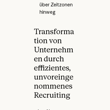
über Zeitzonen
hinweg
Transforma
tion von
Unternehm
en durch
effizientes,
unvoreinge
nommenes
Recruiting