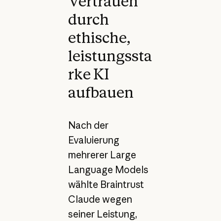
Vertrauen
durch
ethische,
leistungssta
rke KI
aufbauen
Nach der
Evaluierung
mehrerer Large
Language Models
wählte Braintrust
Claude wegen
seiner Leistung,