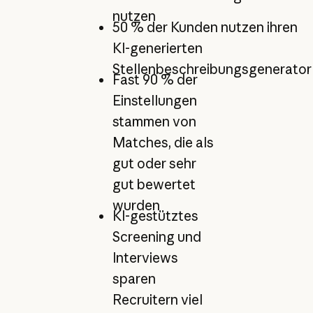
nutzen
50 % der Kunden nutzen ihren
KI-generierten
Stellenbeschreibungsgenerator
Fast 90 % der
Einstellungen
stammen von
Matches, die als
gut oder sehr
gut bewertet
wurden
KI-gestütztes
Screening und
Interviews
sparen
Recruitern viel