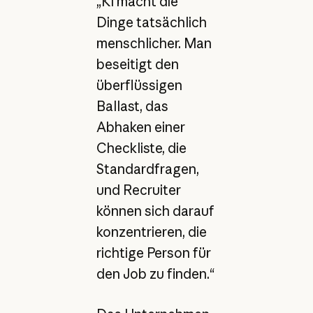
„KI macht die
Dinge tatsächlich
menschlicher. Man
beseitigt den
überflüssigen
Ballast, das
Abhaken einer
Checkliste, die
Standardfragen,
und Recruiter
können sich darauf
konzentrieren, die
richtige Person für
den Job zu finden.“