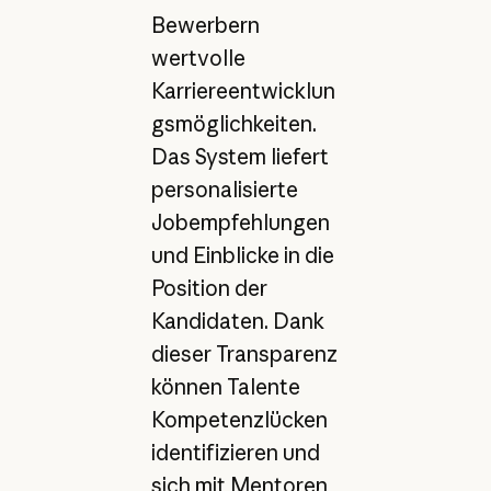
Bewerbern
wertvolle
Karriereentwicklun
gsmöglichkeiten.
Das System liefert
personalisierte
Jobempfehlungen
und Einblicke in die
Position der
Kandidaten. Dank
dieser Transparenz
können Talente
Kompetenzlücken
identifizieren und
sich mit Mentoren