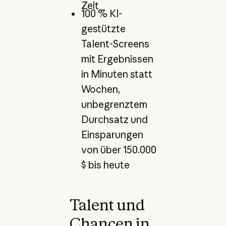
Zeit
100 % KI-
gestützte
Talent-Screens
mit Ergebnissen
in Minuten statt
Wochen,
unbegrenztem
Durchsatz und
Einsparungen
von über 150.000
$ bis heute
Talent und
Chancen in