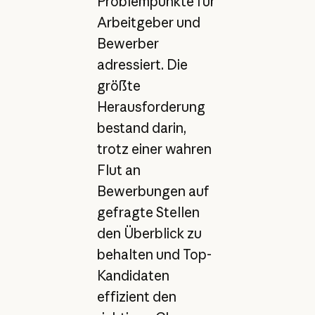
Problempunkte für
Arbeitgeber und
Bewerber
adressiert. Die
größte
Herausforderung
bestand darin,
trotz einer wahren
Flut an
Bewerbungen auf
gefragte Stellen
den Überblick zu
behalten und Top-
Kandidaten
effizient den