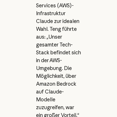
Services (AWS)-
Infrastruktur
Claude zur idealen
Wahl. Teng führte
aus: „Unser
gesamter Tech-
Stack befindet sich
in der AWS-
Umgebung. Die
Möglichkeit, über
Amazon Bedrock
auf Claude-
Modelle
zuzugreifen, war
ein großer Vorteil.“