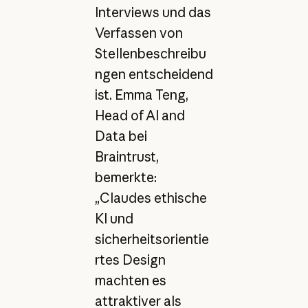
Interviews und das
Verfassen von
Stellenbeschreibu
ngen entscheidend
ist. Emma Teng,
Head of AI and
Data bei
Braintrust,
bemerkte:
„Claudes ethische
KI und
sicherheitsorientie
rtes Design
machten es
attraktiver als