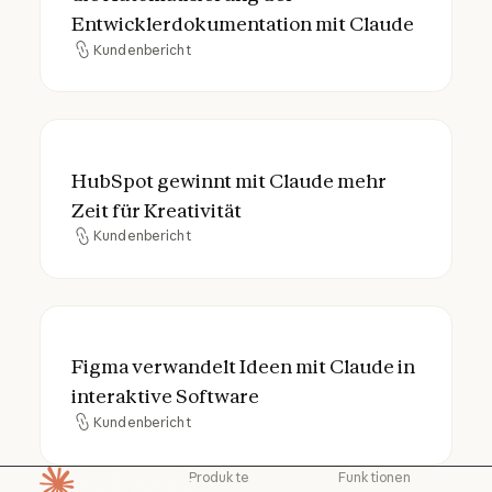
Entwicklerdokumentation mit Claude
Kundenbericht
Kundenbericht
HubSpot gewinnt mit Claude mehr Zeit für 
HubSpot gewinnt mit Claude mehr
Zeit für Kreativität
Kundenbericht
Kundenbericht
Figma verwandelt Ideen mit Claude in inte
Figma verwandelt Ideen mit Claude in
interaktive Software
Kundenbericht
Kundenbericht
Produkte
Funktionen