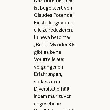
Das Unternehmen
ist begeistert von
Claudes Potenzial,
Einstellungsvorurt
eile zu reduzieren.
Luneva betonte:
„Bei LLMs oder KIs
gibt es keine
Vorurteile aus
vergangenen
Erfahrungen,
sodass man
Diversität erhält,
indem man zuvor
ungesehene