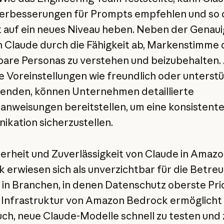
erbesserungen für Prompts empfehlen und so 
t auf ein neues Niveau heben. Neben der Genaui
h Claude durch die Fähigkeit ab, Markenstimme
are Personas zu verstehen und beizubehalten.
e Voreinstellungen wie freundlich oder unterst
enden, können Unternehmen detaillierte
nweisungen bereitstellen, um eine konsistent
kation sicherzustellen.
herheit und Zuverlässigkeit von Claude in Amaz
 erwiesen sich als unverzichtbar für die Betre
in Branchen, in denen Datenschutz oberste Prio
e Infrastruktur von Amazon Bedrock ermöglicht
uch, neue Claude-Modelle schnell zu testen und 