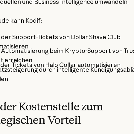
uellen und Business Intelligence umwandeln.
ude kann Kodif:
der Support-Tickets von Dollar Shave Club
matisieren
 Automatisierung beim Krypto-Support von Tru
t erreichen
der Tickets von Halo Collar automatisieren
tzsteigerung durch intelligente Kündigungsabl
len
der Kostenstelle zum
tegischen Vorteil