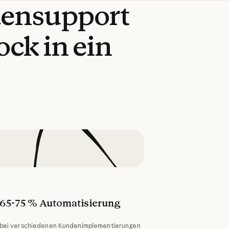
ensupport
ock
in
ein
65-75 % Automatisierung
bei verschiedenen Kundenimplementierungen