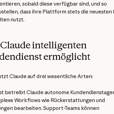
ntieren, sobald diese verfügbar sind, und so
ustellen, dass ihre Plattform stets die neuesten 
iten nutzt.
Claude intelligenten
dendienst ermöglicht
utzt Claude auf drei wesentliche Arten:
t betreibt Claude autonome Kundendienstage
plexe Workflows wie Rückerstattungen und
ungen bearbeiten. Support-Teams können