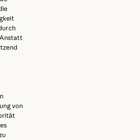
die
gkeit
 durch
 Anstatt
ützend
e
on
uung von
rität
 es
zu