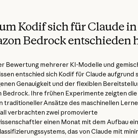
m Kodif sich für Claude in
zon Bedrock entschieden 
er Bewertung mehrerer KI-Modelle und gemisc
ssen entschied sich Kodif für Claude aufgrund 
enen Genauigkeit und der flexiblen Bereitstellu
Bedrock. Ihre frühen Experimente zeigten die
 traditioneller Ansätze des maschinellen Lernen
all verbrachten zwei promovierte
ssenschaftler einen Monat mit dem Aufbau ei
lassifizierungssystems, das von Claude mit min