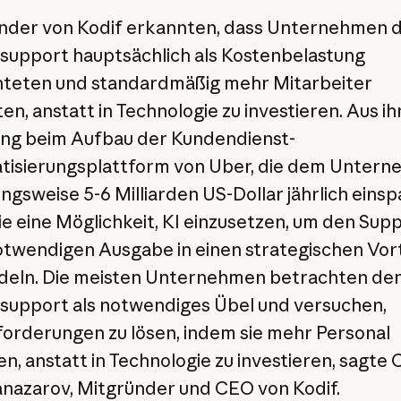
nder von Kodif erkannten, dass Unternehmen 
upport hauptsächlich als Kostenbelastung
teten und standardmäßig mehr Mitarbeiter
ten, anstatt in Technologie zu investieren. Aus ih
ng beim Aufbau der Kundendienst-
isierungsplattform von Uber, die dem Unter
ngsweise 5-6 Milliarden US-Dollar jährlich einsp
ie eine Möglichkeit, KI einzusetzen, um den Sup
otwendigen Ausgabe in einen strategischen Vort
deln. Die meisten Unternehmen betrachten de
upport als notwendiges Übel und versuchen,
orderungen zu lösen, indem sie mehr Personal
en, anstatt in Technologie zu investieren, sagte
azarov, Mitgründer und CEO von Kodif.