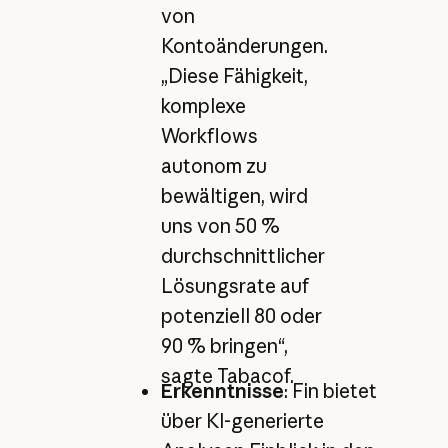
von
Kontoänderungen.
„Diese Fähigkeit,
komplexe
Workflows
autonom zu
bewältigen, wird
uns von 50 %
durchschnittlicher
Lösungsrate auf
potenziell 80 oder
90 % bringen“,
sagte Tabacof.
Erkenntnisse
: Fin bietet
über KI-generierte