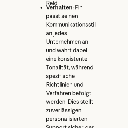
Reid.
Verhalten
: Fin
passt seinen
Kommunikationsstil
an jedes
Unternehmen an
und wahrt dabei
eine konsistente
Tonalität, während
spezifische
Richtlinien und
Verfahren befolgt
werden. Dies stellt
zuverlässigen,
personalisierten
Support sicher, der