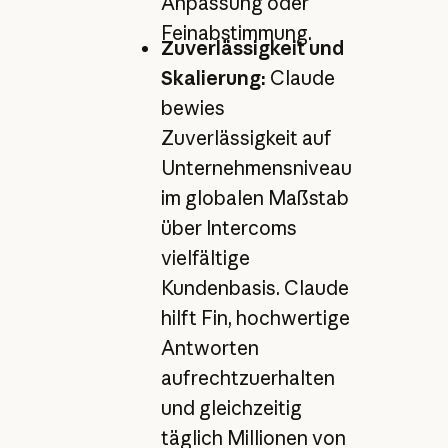
Anpassung oder
Feinabstimmung.
Zuverlässigkeit und
Skalierung:
Claude
bewies
Zuverlässigkeit auf
Unternehmensniveau
im globalen Maßstab
über Intercoms
vielfältige
Kundenbasis. Claude
hilft Fin, hochwertige
Antworten
aufrechtzuerhalten
und gleichzeitig
täglich Millionen von