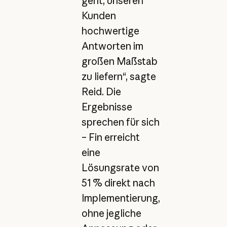
geht, unseren
Kunden
hochwertige
Antworten im
großen Maßstab
zu liefern“, sagte
Reid. Die
Ergebnisse
sprechen für sich
– Fin erreicht
eine
Lösungsrate von
51 % direkt nach
Implementierung,
ohne jegliche