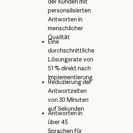
der Kunden mit
personalisierten
Antworten in
menschlicher
Qualität
Eine
durchschnittliche
Lösungsrate von
51 % direkt nach
Implementierung
Reduzierung der
Antwortzeiten
von 30 Minuten
auf Sekunden
Antworten in
über 45
Sprachen für