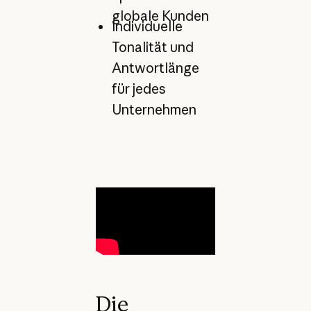
globale Kunden
Individuelle
Tonalität und
Antwortlänge
für jedes
Unternehmen
Die