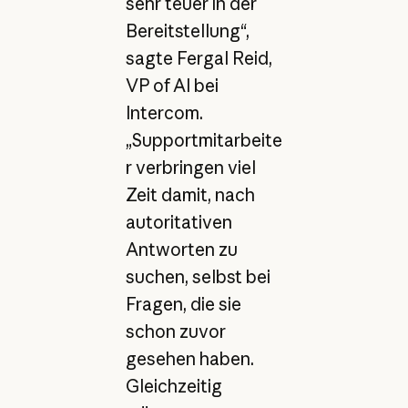
sehr teuer in der
Bereitstellung“,
sagte Fergal Reid,
VP of AI bei
Intercom.
„Supportmitarbeite
r verbringen viel
Zeit damit, nach
autoritativen
Antworten zu
suchen, selbst bei
Fragen, die sie
schon zuvor
gesehen haben.
Gleichzeitig