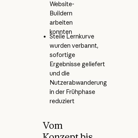
Website-
Buildern
arbeiten
konnten
Steile Lernkurve
wurden verbannt,
sofortige
Ergebnisse geliefert
und die
Nutzerabwanderung
in der Frühphase
reduziert
Vom
Konzept bis