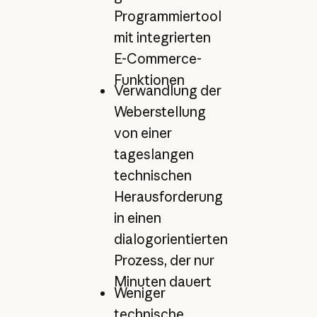
Programmiertool
mit integrierten
E-Commerce-
Funktionen
Verwandlung der
Weberstellung
von einer
tageslangen
technischen
Herausforderung
in einen
dialogorientierten
Prozess, der nur
Minuten dauert
Weniger
technische