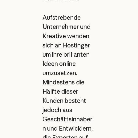
Aufstrebende
Unternehmer und
Kreative wenden
sich an Hostinger,
um ihre brillanten
Ideen online
umzusetzen.
Mindestens die
Hälfte dieser
Kunden besteht
jedoch aus
Geschäftsinhaber
n und Entwicklern,
die Experten auf