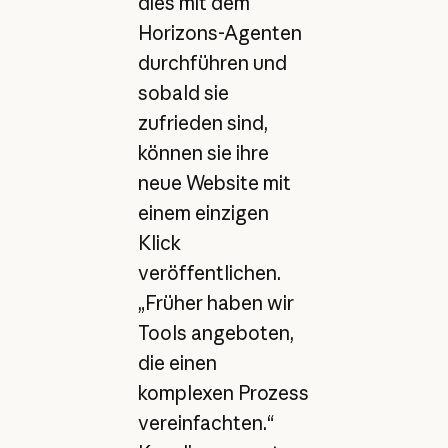
dies mit dem
Horizons-Agenten
durchführen und
sobald sie
zufrieden sind,
können sie ihre
neue Website mit
einem einzigen
Klick
veröffentlichen.
„Früher haben wir
Tools angeboten,
die einen
komplexen Prozess
vereinfachten.“