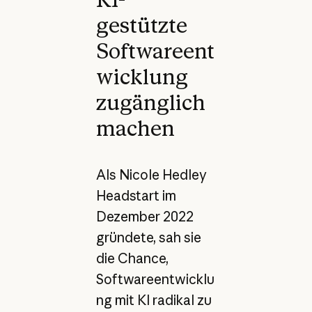
gestützte
Softwareent
wicklung
zugänglich
machen
Als Nicole Hedley
Headstart im
Dezember 2022
gründete, sah sie
die Chance,
Softwareentwicklu
ng mit KI radikal zu