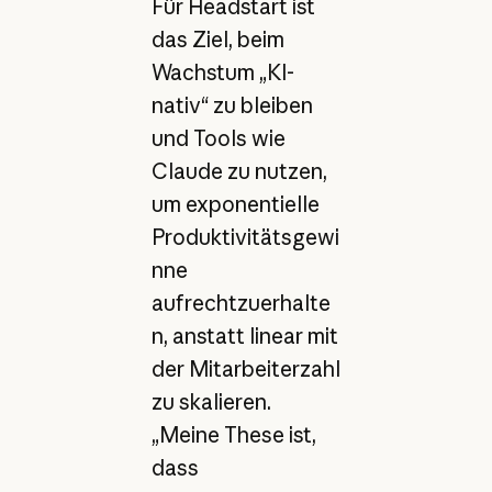
Für Headstart ist
das Ziel, beim
Wachstum „KI-
nativ“ zu bleiben
und Tools wie
Claude zu nutzen,
um exponentielle
Produktivitätsgewi
nne
aufrechtzuerhalte
n, anstatt linear mit
der Mitarbeiterzahl
zu skalieren.
„Meine These ist,
dass