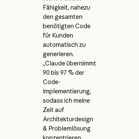
Fähigkeit, nahezu
den gesamten
benötigten Code
für Kunden
automatisch zu
generieren.
„Claude übernimmt
90 bis 97 % der
Code-
Implementierung,
sodass ich meine
Zeit auf
Architekturdesign
& Problemlösung
konzentrieren