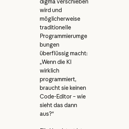
digma verschieben
wird und
möglicherweise
traditionelle
Programmierumge
bungen
überflüssig macht:
„Wenn die KI
wirklich
programmiert,
braucht sie keinen
Code-Editor – wie
sieht das dann
aus?“