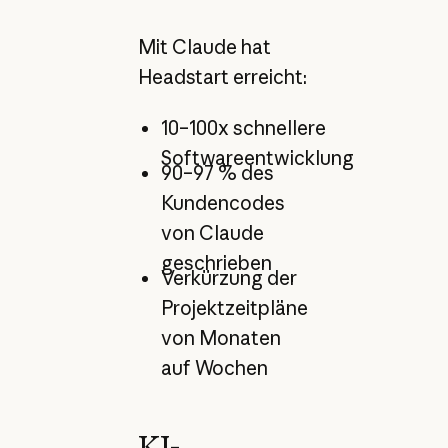
Mit Claude hat
Headstart erreicht:
10–100x schnellere
Softwareentwicklung
90–97 % des
Kundencodes
von Claude
geschrieben
Verkürzung der
Projektzeitpläne
von Monaten
auf Wochen
KI-