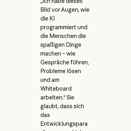
„Ich habe dieses
Bild vor Augen, wie
die KI
programmiert und
die Menschen die
spaßigen Dinge
machen – wie
Gespräche führen,
Probleme lösen
und am
Whiteboard
arbeiten.“ Sie
glaubt, dass sich
das
Entwicklungspara