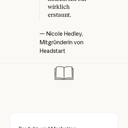
wirklich
erstaunt.
— Nicole Hedley,
Mitgründerin von
Headstart
Produkt- und Marketing-Führungskräfte v