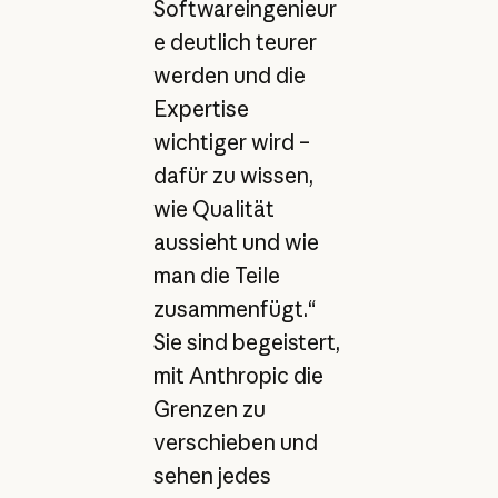
Softwareingenieur
e deutlich teurer
werden und die
Expertise
wichtiger wird –
dafür zu wissen,
wie Qualität
aussieht und wie
man die Teile
zusammenfügt.“
Sie sind begeistert,
mit Anthropic die
Grenzen zu
verschieben und
sehen jedes