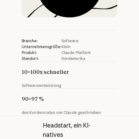
Branche:
Software
Unternehmensgröße:
Klein
Produkt:
Claude Platform
Standort:
Nordamerika
10–100x schneller
Softwareentwicklung
90–97 %
des Kundencodes von Claude geschrieben
Headstart, ein KI-
natives