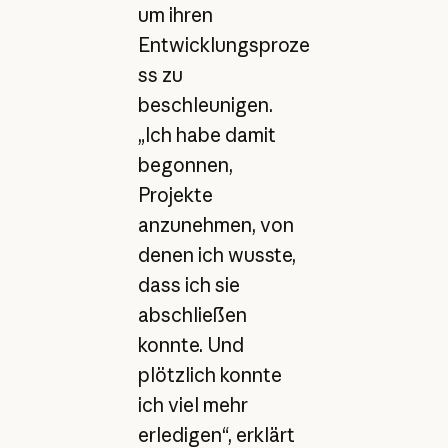
um ihren
Entwicklungsproze
ss zu
beschleunigen.
„Ich habe damit
begonnen,
Projekte
anzunehmen, von
denen ich wusste,
dass ich sie
abschließen
konnte. Und
plötzlich konnte
ich viel mehr
erledigen“, erklärt