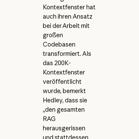
Kontextfenster hat
auch ihren Ansatz
bei der Arbeit mit
großen
Codebasen
transformiert. Als
das 200K-
Kontextfenster
veröffentlicht
wurde, bemerkt
Hedley, dass sie
„den gesamten
RAG
herausgerissen
und stattdessen