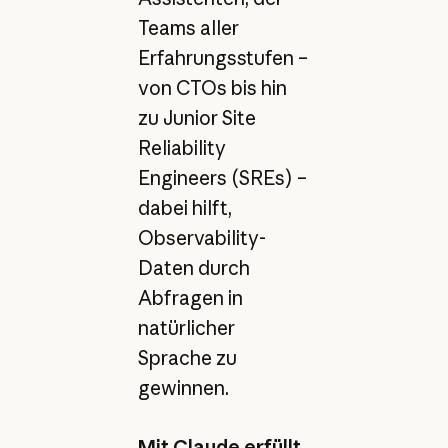
Teams aller
Erfahrungsstufen –
von CTOs bis hin
zu Junior Site
Reliability
Engineers (SREs) –
dabei hilft,
Observability-
Daten durch
Abfragen in
natürlicher
Sprache zu
gewinnen.
Mit Claude erfüllt