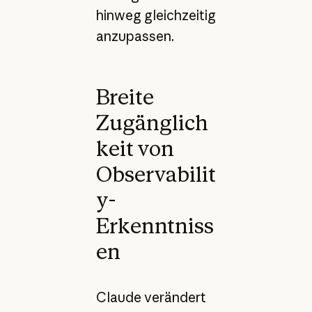
hinweg gleichzeitig
anzupassen.
Breite
Zugänglich
keit von
Observabilit
y-
Erkenntniss
en
Claude verändert