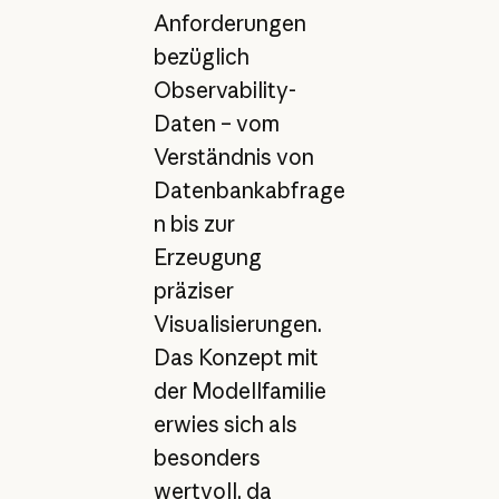
Anforderungen
bezüglich
Observability-
Daten – vom
Verständnis von
Datenbankabfrage
n bis zur
Erzeugung
präziser
Visualisierungen.
Das Konzept mit
der Modellfamilie
erwies sich als
besonders
wertvoll, da