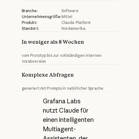
Branche:
Software
Unternehmensgröße:
Mittel
Produkt:
Claude Platform
Standort:
Nordamerika
In weniger als 8 Wochen
vom Prototyp bis zur vollständigen internen
Vorabversion
Komplexe Abfragen
generiert mit Prompts in natürlicher Sprache
Grafana Labs
nutzt Claude für
einen intelligenten
Multiagent-
Assistenten, der