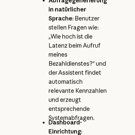
Abfragegenerierung
in natürlicher
Sprache
: Benutzer
stellen Fragen wie:
„Wie hoch ist die
Latenz beim Aufruf
meines
Bezahldienstes?“ und
der Assistent findet
automatisch
relevante Kennzahlen
und erzeugt
entsprechende
Systemabfragen.
Dashboard-
Einrichtung
: