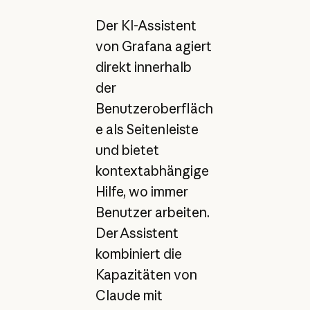
Der KI-Assistent
von Grafana agiert
direkt innerhalb
der
Benutzeroberfläch
e als Seitenleiste
und bietet
kontextabhängige
Hilfe, wo immer
Benutzer arbeiten.
Der Assistent
kombiniert die
Kapazitäten von
Claude mit