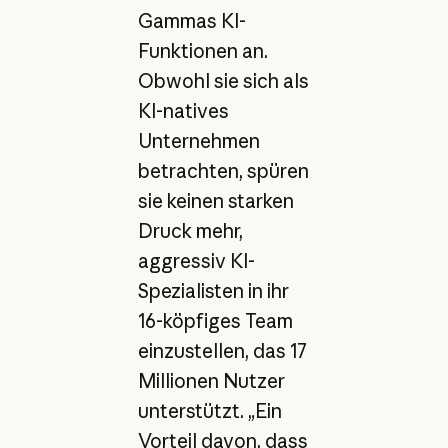
Gammas KI-
Funktionen an.
Obwohl sie sich als
KI-natives
Unternehmen
betrachten, spüren
sie keinen starken
Druck mehr,
aggressiv KI-
Spezialisten in ihr
16-köpfiges Team
einzustellen, das 17
Millionen Nutzer
unterstützt. „Ein
Vorteil davon, dass