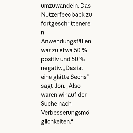
umzuwandeln. Das
Nutzerfeedback zu
fortgeschrittenere
n
Anwendungsfällen
war zu etwa 50 %
positiv und 50 %
negativ. „Das ist
eine glätte Sechs“,
sagt Jon. „Also
waren wir auf der
Suche nach
Verbesserungsmö
glichkeiten.“