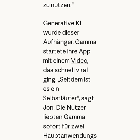
zu nutzen.“
Generative KI
wurde dieser
Aufhänger. Gamma
startete ihre App
mit einem
Video
,
das schnell viral
ging. „Seitdem ist
es ein
Selbstläufer“, sagt
Jon. Die Nutzer
liebten Gamma
sofort für zwei
Hauptanwendungs