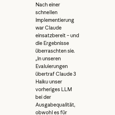
Nach einer
schnellen
Implementierung
war Claude
einsatzbereit – und
die Ergebnisse
überraschten sie.
„In unseren
Evaluierungen
übertraf Claude 3
Haiku unser
vorheriges LLM
bei der
Ausgabequalität,
obwohl es für