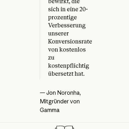
bewirkt, die
sich in eine 20-
prozentige
Verbesserung
unserer
Konversionsrate
von kostenlos
zu
kostenpflichtig
übersetzt hat.
— Jon Noronha,
Mitgründer von
Gamma