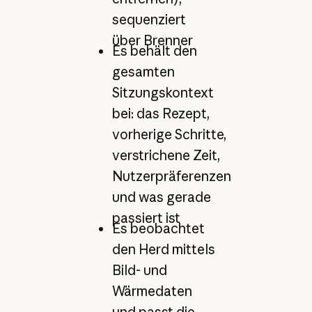
sequenziert
über Brenner
Es behält den
gesamten
Sitzungskontext
bei: das Rezept,
vorherige Schritte,
verstrichene Zeit,
Nutzerpräferenzen
und was gerade
passiert ist
Es beobachtet
den Herd mittels
Bild- und
Wärmedaten