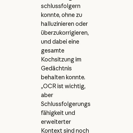
schlussfolgern
konnte, ohne zu
halluzinieren oder
überzukorrigieren,
und dabei eine
gesamte
Kochsitzung im
Gedächtnis
behalten konnte.
„OCR ist wichtig,
aber
Schlussfolgerungs
fähigkeit und
erweiterter
Kontext sind noch