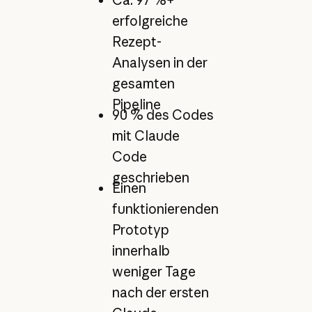
erfolgreiche
Rezept-
Analysen in der
gesamten
Pipeline
90 % des Codes
mit Claude
Code
geschrieben
Einen
funktionierenden
Prototyp
innerhalb
weniger Tage
nach der ersten