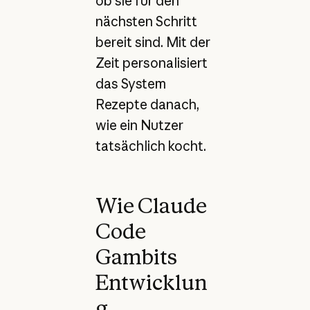
ob sie für den
nächsten Schritt
bereit sind. Mit der
Zeit personalisiert
das System
Rezepte danach,
wie ein Nutzer
tatsächlich kocht.
Wie Claude
Code
Gambits
Entwicklun
g