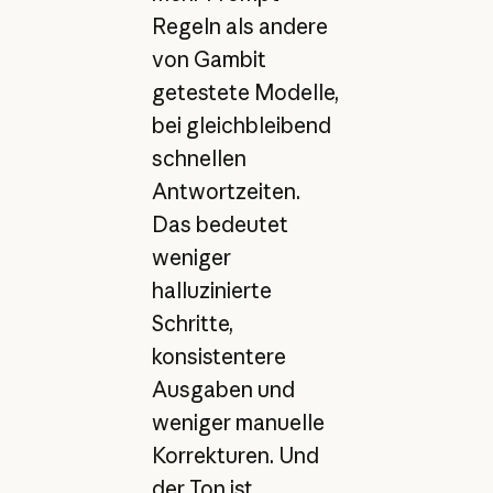
Regeln als andere
von Gambit
getestete Modelle,
bei gleichbleibend
schnellen
Antwortzeiten.
Das bedeutet
weniger
halluzinierte
Schritte,
konsistentere
Ausgaben und
weniger manuelle
Korrekturen. Und
der Ton ist