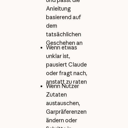
und passt die
Anleitung
basierend auf
dem
tatsächlichen
Geschehen an
Wenn etwas
unklar ist,
pausiert Claude
oder fragt nach,
anstatt zu raten
Wenn Nutzer
Zutaten
austauschen,
Garpräferenzen
ändern oder