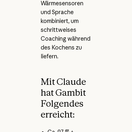
Wärmesensoren
und Sprache
kombiniert, um
schrittweises
Coaching während
des Kochens zu
liefern.
Mit Claude
hat Gambit
Folgendes
erreicht:
Ca. 97 %+