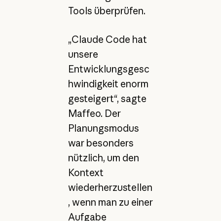
Tools überprüfen.
„Claude Code hat
unsere
Entwicklungsgesc
hwindigkeit enorm
gesteigert“, sagte
Maffeo. Der
Planungsmodus
war besonders
nützlich, um den
Kontext
wiederherzustellen
, wenn man zu einer
Aufgabe