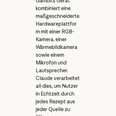
Gambits Gerät
kombiniert eine
maßgeschneiderte
Hardwareplattfor
m mit einer RGB-
Kamera, einer
Wärmebildkamera
sowie einem
Mikrofon und
Lautsprecher.
Claude verarbeitet
all dies, um Nutzer
in Echtzeit durch
jedes Rezept aus
jeder Quelle zu