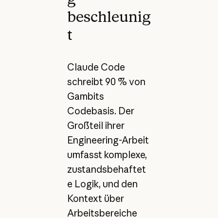
beschleunig
t
Claude Code
schreibt 90 % von
Gambits
Codebasis. Der
Großteil ihrer
Engineering-Arbeit
umfasst komplexe,
zustandsbehaftet
e Logik, und den
Kontext über
Arbeitsbereiche