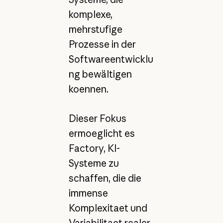
komplexe,
mehrstufige
Prozesse in der
Softwareentwicklu
ng bewältigen
koennen.
Dieser Fokus
ermoeglicht es
Factory, KI-
Systeme zu
schaffen, die die
immense
Komplexitaet und
Variabilitaet realer