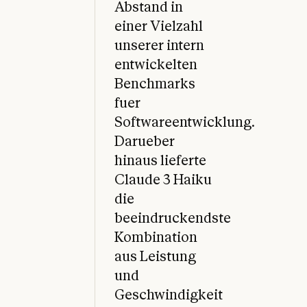
Abstand in
einer Vielzahl
unserer intern
entwickelten
Benchmarks
fuer
Softwareentwicklung.
Darueber
hinaus lieferte
Claude 3 Haiku
die
beeindruckendste
Kombination
aus Leistung
und
Geschwindigkeit