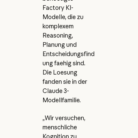
Factory KI-
Modelle, die zu
komplexem
Reasoning,
Planung und
Entscheidungsfind
ung faehig sind.
Die Loesung
fanden sie in der
Claude 3-
Modellfamilie.
„Wir versuchen,
menschliche
Kognition zu