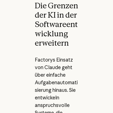
Die Grenzen
der KI in der
Softwareent
wicklung
erweitern
Factorys Einsatz
von Claude geht
über einfache
Aufgabenautomati
sierung hinaus. Sie
entwickeln
anspruchsvolle
Systeme, die