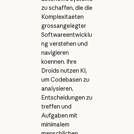
zu schaffen, die die
Komplexitaeten
grossangelegter
Softwareentwicklu
ng verstehen und
navigieren
koennen. Ihre
Droids nutzen KI,
um Codebasen zu
analysieren,
Entscheidungen zu
treffen und
Aufgaben mit
minimalem
menschlichen