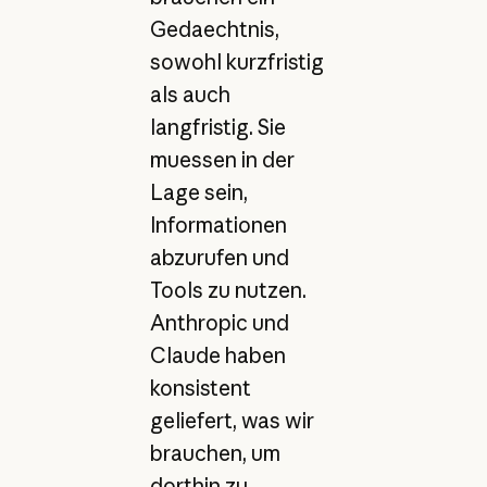
Gedaechtnis,
sowohl kurzfristig
als auch
langfristig. Sie
muessen in der
Lage sein,
Informationen
abzurufen und
Tools zu nutzen.
Anthropic und
Claude haben
konsistent
geliefert, was wir
brauchen, um
dorthin zu