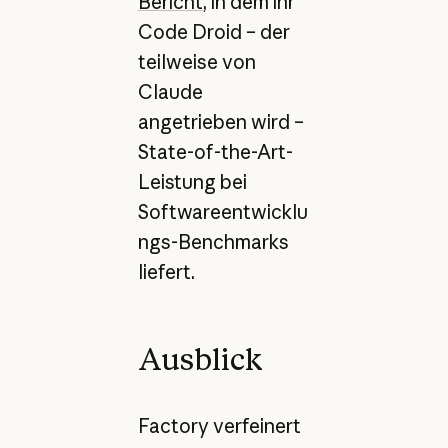
Bericht
, in dem ihr
Code Droid – der
teilweise von
Claude
angetrieben wird –
State-of-the-Art-
Leistung bei
Softwareentwicklu
ngs-Benchmarks
liefert.
Ausblick
Factory verfeinert