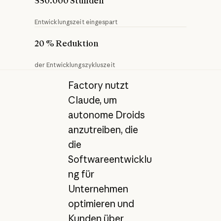
550.000 Stunden
Entwicklungszeit eingespart
20 % Reduktion
der Entwicklungszykluszeit
Factory nutzt
Claude, um
autonome Droids
anzutreiben, die
die
Softwareentwicklu
ng für
Unternehmen
optimieren und
Kunden über