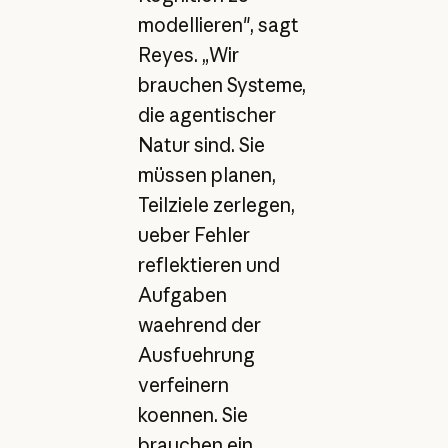
modellieren", sagt
Reyes. „Wir
brauchen Systeme,
die agentischer
Natur sind. Sie
müssen planen,
Teilziele zerlegen,
ueber Fehler
reflektieren und
Aufgaben
waehrend der
Ausfuehrung
verfeinern
koennen. Sie
brauchen ein