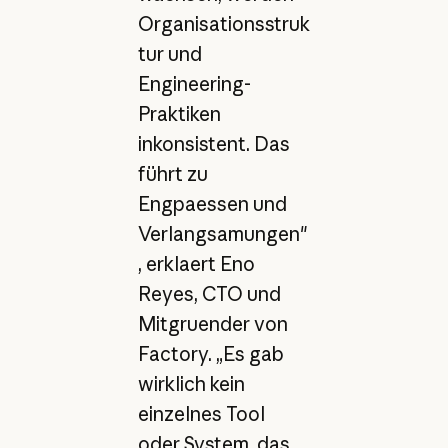
Organisationsstruk
tur und
Engineering-
Praktiken
inkonsistent. Das
führt zu
Engpaessen und
Verlangsamungen"
, erklaert Eno
Reyes, CTO und
Mitgruender von
Factory. „Es gab
wirklich kein
einzelnes Tool
oder System, das