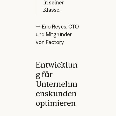
in seiner
Klasse.
— Eno Reyes, CTO
und Mitgründer
von Factory
Entwicklun
g für
Unternehm
enskunden
optimieren