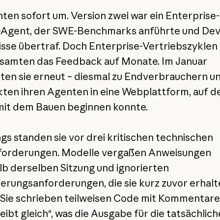
hten sofort um. Version zwei war ein Enterprise-
-Agent, der SWE-Benchmarks anführte und Dev
sse übertraf. Doch Enterprise-Vertriebszyklen
samten das Feedback auf Monate. Im Januar
rten sie erneut – diesmal zu Endverbrauchern u
ten ihren Agenten in eine Webplattform, auf de
mit dem Bauen beginnen konnte.
ngs standen sie vor drei kritischen technischen
forderungen. Modelle vergaßen Anweisungen
lb derselben Sitzung und ignorierten
erungsanforderungen, die sie kurz zuvor erhalt
 Sie schrieben teilweisen Code mit Kommentare
eibt gleich“, was die Ausgabe für die tatsächlich