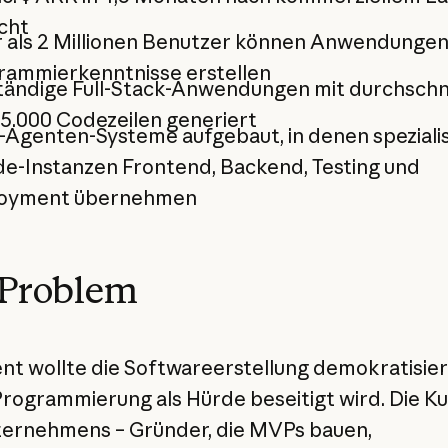
cht
 als 2 Millionen Benutzer können Anwendunge
rammierkenntnisse erstellen
tändige Full-Stack-Anwendungen mit durchschni
5.000 Codezeilen generiert
-Agenten-Systeme aufgebaut, in denen spezialis
de-Instanzen Frontend, Backend, Testing und
oyment übernehmen
 Problem
t wollte die Softwareerstellung demokratisier
rogrammierung als Hürde beseitigt wird. Die K
ernehmens – Gründer, die MVPs bauen,