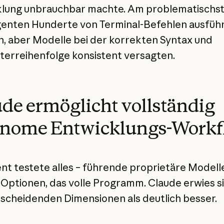
lung unbrauchbar machte. Am problematischst
enten Hunderte von Terminal-Befehlen ausfüh
, aber Modelle bei der korrekten Syntax und
erreihenfolge konsistent versagten.
de ermöglicht vollständig
onome Entwicklungs-Workf
t testete alles – führende proprietäre Modell
Optionen, das volle Programm. Claude erwies si
scheidenden Dimensionen als deutlich besser.