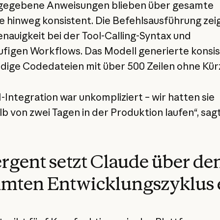
 gegebene Anweisungen blieben über gesamte
e hinweg konsistent. Die Befehlsausführung zei
nauigkeit bei der Tool-Calling-Syntax und
figen Workflows. Das Modell generierte konsi
ndige Codedateien mit über 500 Zeilen ohne Kü
I-Integration war unkompliziert – wir hatten sie
lb von zwei Tagen in der Produktion laufen“, sag
gent setzt Claude über de
mten Entwicklungszyklus 