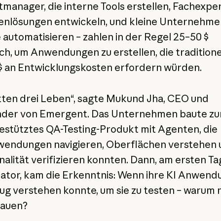
manager, die interne Tools erstellen, Fachexper
nlösungen entwickeln, und kleine Unternehmen
 automatisieren – zahlen in der Regel 25–50 $
ch, um Anwendungen zu erstellen, die traditione
$ an Entwicklungskosten erfordern würden.
tten drei Leben“, sagte Mukund Jha, CEO und
nder von Emergent. Das Unternehmen baute zu
gestütztes QA-Testing-Produkt mit Agenten, die
endungen navigieren, Oberflächen verstehen 
nalität verifizieren konnten. Dann, am ersten Ta
tor, kam die Erkenntnis: Wenn ihre KI Anwen
ug verstehen konnte, um sie zu testen – warum 
bauen?