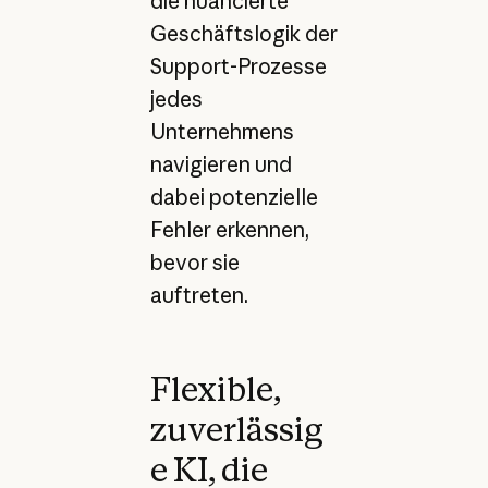
die nuancierte
Geschäftslogik der
Support-Prozesse
jedes
Unternehmens
navigieren und
dabei potenzielle
Fehler erkennen,
bevor sie
auftreten.
Flexible,
zuverlässig
e KI, die