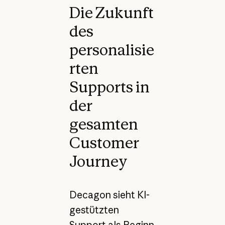
Die Zukunft
des
personalisie
rten
Supports in
der
gesamten
Customer
Journey
Decagon sieht KI-
gestützten
Support als Beginn