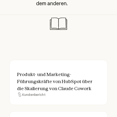
dem anderen.
Produkt- und Marketing-Führungskräfte v
Produkt- und Marketing-
Führungskräfte von HubSpot über
die Skalierung von Claude Cowork
Kundenbericht
Kundenbericht