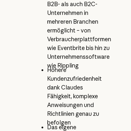
B2B- als auch B2C-
Unternehmen in
mehreren Branchen
ermöglicht – von
Verbraucherplattformen
wie Eventbrite bis hin zu
Unternehmenssoftware
wie Rippling
Höhere
Kundenzufriedenheit
dank Claudes
Fähigkeit, komplexe
Anweisungen und
Richtlinien genau zu
befolgen
Das eigene