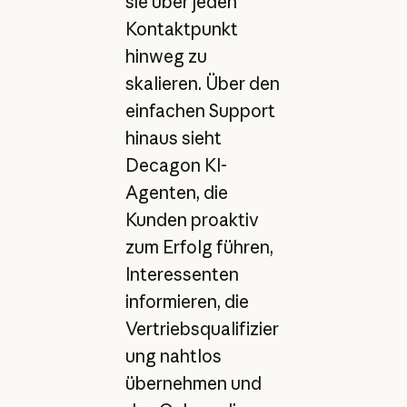
sie über jeden
Kontaktpunkt
hinweg zu
skalieren. Über den
einfachen Support
hinaus sieht
Decagon KI-
Agenten, die
Kunden proaktiv
zum Erfolg führen,
Interessenten
informieren, die
Vertriebsqualifizier
ung nahtlos
übernehmen und