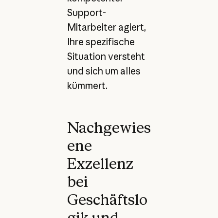
Support-
Mitarbeiter agiert,
Ihre spezifische
Situation versteht
und sich um alles
kümmert.
Nachgewies
ene
Exzellenz
bei
Geschäftslo
gik und