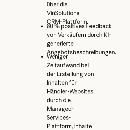
über die
VinSolutions
CRM-Plattform.
80 % positives Feedback
von Verkäufern durch KI-
generierte
Angebotsbeschreibungen.
Weniger
Zeitaufwand bei
der Erstellung von
Inhalten für
Händler-Websites
durch die
Managed-
Services-
Plattform, Inhalte