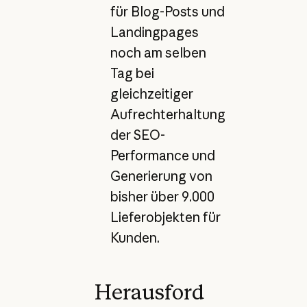
für Blog-Posts und
Landingpages
noch am selben
Tag bei
gleichzeitiger
Aufrechterhaltung
der SEO-
Performance und
Generierung von
bisher über 9.000
Lieferobjekten für
Kunden.
Herausford