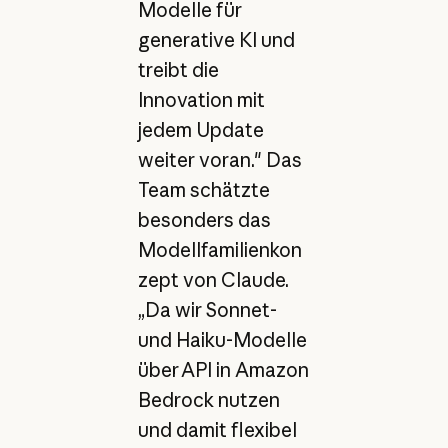
Modelle für
generative KI und
treibt die
Innovation mit
jedem Update
weiter voran." Das
Team schätzte
besonders das
Modellfamilienkon
zept von Claude.
„Da wir Sonnet-
und Haiku-Modelle
über API in Amazon
Bedrock nutzen
und damit flexibel