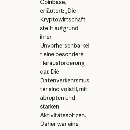
Coinbase,
erläutert: „Die
Kryptowirtschaft
stellt aufgrund
ihrer
Unvorhersehbarkei
t eine besondere
Herausforderung
dar. Die
Datenverkehrsmus
ter sind volatil, mit
abrupten und
starken
Aktivitätsspitzen.
Daher war eine