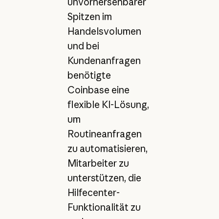
unvorhersehbarer
Spitzen im
Handelsvolumen
und bei
Kundenanfragen
benötigte
Coinbase eine
flexible KI-Lösung,
um
Routineanfragen
zu automatisieren,
Mitarbeiter zu
unterstützen, die
Hilfecenter-
Funktionalität zu