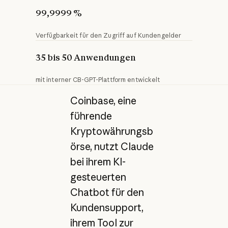
99,9999 %
Verfügbarkeit für den Zugriff auf Kundengelder
35 bis 50 Anwendungen
mit interner CB-GPT-Plattform entwickelt
Coinbase, eine
führende
Kryptowährungsb
örse, nutzt Claude
bei ihrem KI-
gesteuerten
Chatbot für den
Kundensupport,
ihrem Tool zur