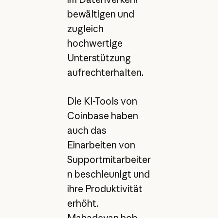
bewältigen und
zugleich
hochwertige
Unterstützung
aufrechterhalten.
Die KI-Tools von
Coinbase haben
auch das
Einarbeiten von
Supportmitarbeiter
n beschleunigt und
ihre Produktivität
erhöht.
Mahadevan hob