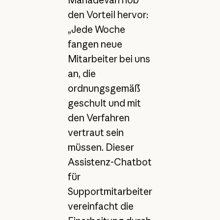
den Vorteil hervor:
„Jede Woche
fangen neue
Mitarbeiter bei uns
an, die
ordnungsgemäß
geschult und mit
den Verfahren
vertraut sein
müssen. Dieser
Assistenz-Chatbot
für
Supportmitarbeiter
vereinfacht die