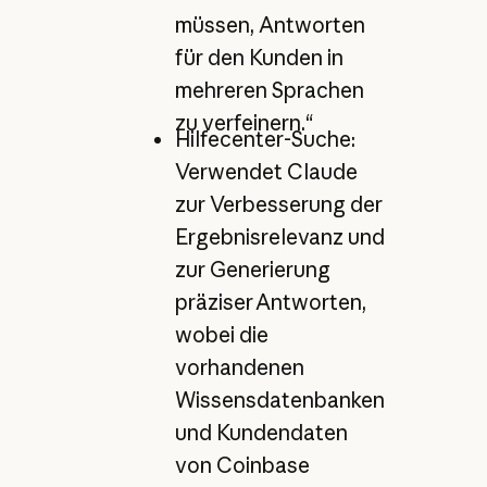
müssen, Antworten
für den Kunden in
mehreren Sprachen
zu verfeinern.“
Hilfecenter-Suche:
Verwendet Claude
zur Verbesserung der
Ergebnisrelevanz und
zur Generierung
präziser Antworten,
wobei die
vorhandenen
Wissensdatenbanken
und Kundendaten
von Coinbase