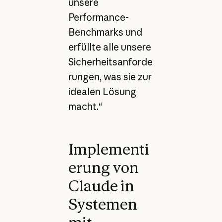
unsere
Performance-
Benchmarks und
erfüllte alle unsere
Sicherheitsanforde
rungen, was sie zur
idealen Lösung
macht.“
Implementi
erung von
Claude in
Systemen