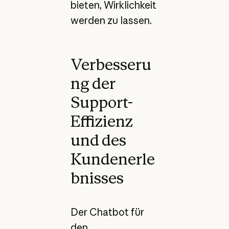
bieten, Wirklichkeit
werden zu lassen.
Verbesseru
ng der
Support-
Effizienz
und des
Kundenerle
bnisses
Der Chatbot für
den