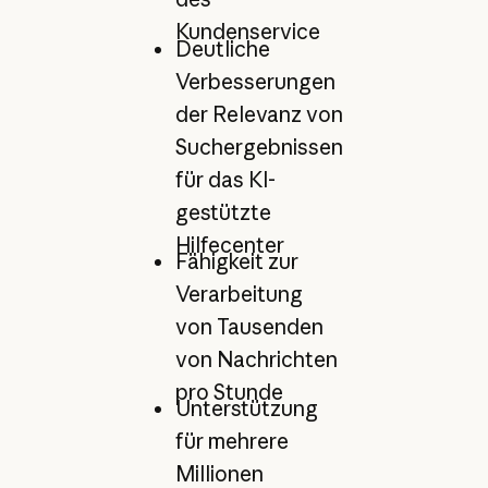
Kundenservice
Deutliche
Verbesserungen
der Relevanz von
Suchergebnissen
für das KI-
gestützte
Hilfecenter
Fähigkeit zur
Verarbeitung
von Tausenden
von Nachrichten
pro Stunde
Unterstützung
für mehrere
Millionen