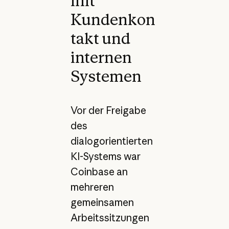
mit
Kundenkon
takt und
internen
Systemen
Vor der Freigabe
des
dialogorientierten
KI-Systems war
Coinbase an
mehreren
gemeinsamen
Arbeitssitzungen