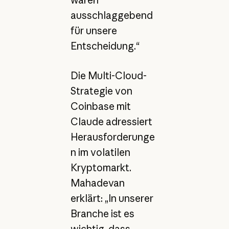
ausschlaggebend
für unsere
Entscheidung.“
Die Multi-Cloud-
Strategie von
Coinbase mit
Claude adressiert
Herausforderunge
n im volatilen
Kryptomarkt.
Mahadevan
erklärt: „In unserer
Branche ist es