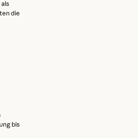
 als
ten die
n
ung bis