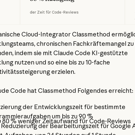
der Zeit für Code-Reviews
anische Cloud-Integrator Classmethod ermögli
lungsteams, chronischen Fachkräftemangel zu
den, indem sie mit Claude Code KI-gestützte
lung nutzen und so eine bis zu 10-fache
ivitätssteigerung erzielen.
ude Code hat Classmethod Folgendes erreicht:
zierung der Entwicklungszeit für bestimmte
rammieraufgaben um bis zu 90 %
zu 80 % weniger Zeitaufwand für Code-Reviews
 Reduzierung der Bearbeitungszeit für Google 