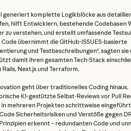
l generiert komplette Logikblöcke aus detaillie
en, hilft Entwicklern, bestehende Codebasen 
er zu verstehen, und erstellt umfassende Testsu
 Code übernimmt die GitHub-ISSUES-basierte
ntierung und Testbeschreibungen“, sagten sie
ützt damit ihren gesamten Tech-Stack einschlie
 Rails, Next.js und Terraform.
novation geht über traditionelles Coding hinaus.
orische KI-gestützte Selbst-Reviews vor Pull R
in mehreren Projekten schrittweise eingeführt
Code Sicherheitsrisiken und Verstöße gegen D
rinzipien erkennt – redundanten Code und unn