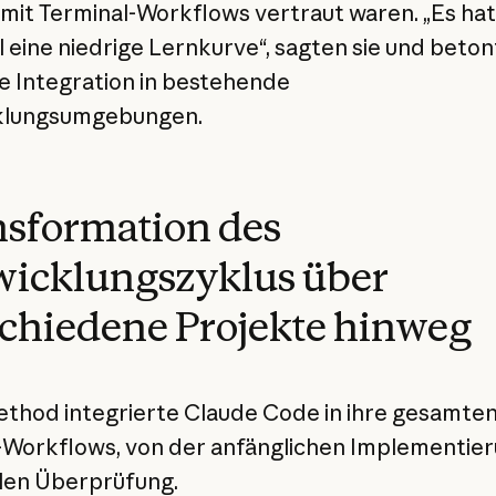
 mit Terminal-Workflows vertraut waren. „Es hat
l eine niedrige Lernkurve“, sagten sie und beton
e Integration in bestehende
klungsumgebungen.
sformation des
wicklungszyklus über
chiedene Projekte hinweg
thod integrierte Claude Code in ihre gesamte
Workflows, von der anfänglichen Implementier
alen Überprüfung.