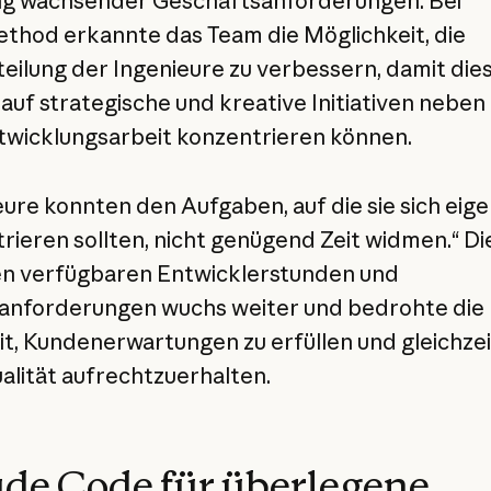
ng wachsender Geschäftsanforderungen. Bei
thod erkannte das Team die Möglichkeit, die
teilung der Ingenieure zu verbessern, damit dies
 auf strategische und kreative Initiativen neben 
wicklungsarbeit konzentrieren können.
eure konnten den Aufgaben, auf die sie sich eige
rieren sollten, nicht genügend Zeit widmen.“ Di
n verfügbaren Entwicklerstunden und
anforderungen wuchs weiter und bedrohte die
it, Kundenerwartungen zu erfüllen und gleichzei
lität aufrechtzuerhalten.
de Code für überlegene