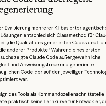
egenerierung
r Evaluierung mehrerer KI-basierter agentisch
Lösungen entschied sich Classmethod für Cla
eil „die Qualität des generierten Codes deutlic
 die anderer Produkte.“ Während eines ersten
rsuchs zeigte Claude Code außergewehnliche
keit und Anweisungstreue und generierte
auglichen Code, der auf den jeweiligen Technolo
ptimiert war.
ign des Tools als Kommandozeilenschnittstelle
te praktisch keine Lernkurve für Entwickler, d