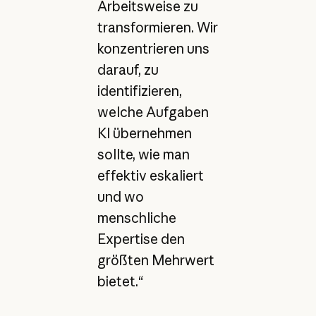
Arbeitsweise zu
transformieren. Wir
konzentrieren uns
darauf, zu
identifizieren,
welche Aufgaben
KI übernehmen
sollte, wie man
effektiv eskaliert
und wo
menschliche
Expertise den
größten Mehrwert
bietet.“