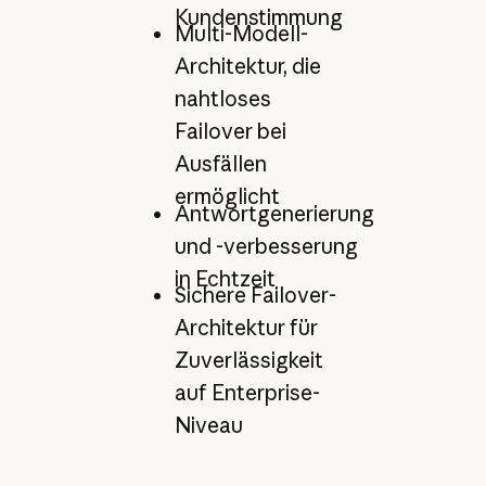
Kundenstimmung
Multi-Modell-
Architektur, die
nahtloses
Failover bei
Ausfällen
ermöglicht
Antwortgenerierung
und -verbesserung
in Echtzeit
Sichere Failover-
Architektur für
Zuverlässigkeit
auf Enterprise-
Niveau