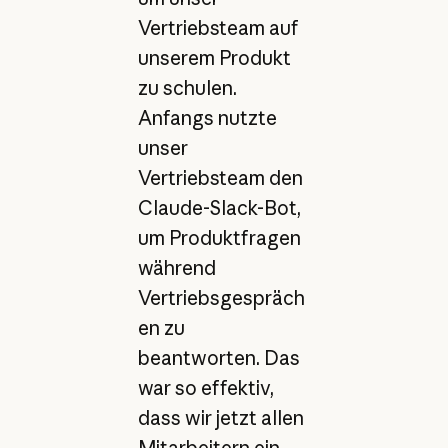
Vertriebsteam auf
unserem Produkt
zu schulen.
Anfangs nutzte
unser
Vertriebsteam den
Claude-Slack-Bot,
um Produktfragen
während
Vertriebsgespräch
en zu
beantworten. Das
war so effektiv,
dass wir jetzt allen
Mitarbeitern ein