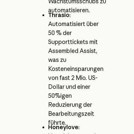
Wachstumsschubs zu
automatisieren.
Thrasio
:
Automatisiert über
50 % der
Supporttickets mit
Assembled Assist,
was zu
Kosteneinsparungen
von fast 2 Mio. US-
Dollar und einer
50%igen
Reduzierung der
Bearbeitungszeit
führte.
Honeylove
: