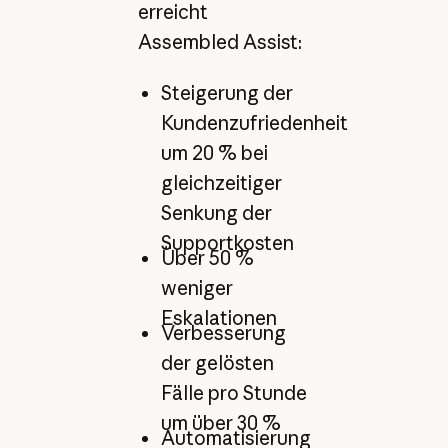
erreicht
Assembled Assist:
Steigerung der
Kundenzufriedenheit
um 20 % bei
gleichzeitiger
Senkung der
Supportkosten
Über 50 %
weniger
Eskalationen
Verbesserung
der gelösten
Fälle pro Stunde
um über 30 %
Automatisierung