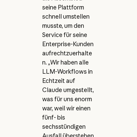
seine Plattform
schnell umstellen
musste, um den
Service für seine
Enterprise-Kunden
aufrechtzuerhalte
n. „Wir haben alle
LLM-Workflows in
Echtzeit auf
Claude umgestellt,
was für uns enorm
war, weil wir einen
fünf- bis
sechsstündigen
Ausfall überstehen