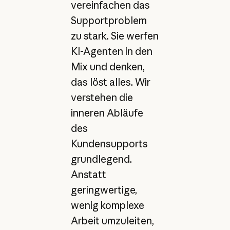
vereinfachen das
Supportproblem
zu stark. Sie werfen
KI-Agenten in den
Mix und denken,
das löst alles. Wir
verstehen die
inneren Abläufe
des
Kundensupports
grundlegend.
Anstatt
geringwertige,
wenig komplexe
Arbeit umzuleiten,