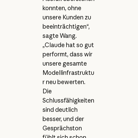
konnten, ohne
unsere Kunden zu
beeinträchtigen“,
sagte Wang.
„Claude hat so gut
performt, dass wir
unsere gesamte
Modellinfrastruktu
r neu bewerten.
Die
Schlussfähigkeiten
sind deutlich
besser, und der
Gesprächston
fühlt sich schon