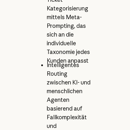
Kategorisierung
mittels Meta-
Prompting, das
sich an die
individuelle
Taxonomie jedes
Kunden anpasst
Intelligentes
Routing
zwischen KI- und
menschlichen
Agenten
basierend auf
Fallkomplexität
und