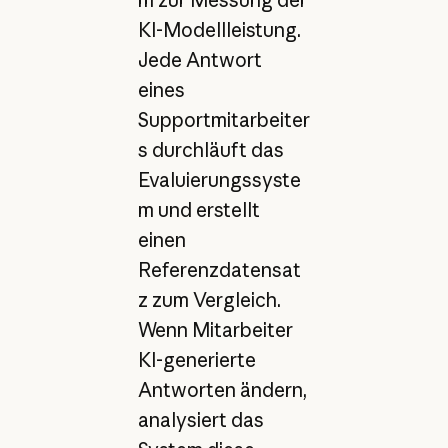
m zur Messung der
KI-Modellleistung.
Jede Antwort
eines
Supportmitarbeiter
s durchläuft das
Evaluierungssyste
m und erstellt
einen
Referenzdatensat
z zum Vergleich.
Wenn Mitarbeiter
KI-generierte
Antworten ändern,
analysiert das