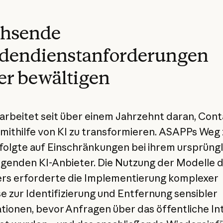
hsende
dendienstanforderungen
er bewältigen
rbeitet seit über einem Jahrzehnt daran, Cont
mithilfe von KI zu transformieren. ASAPPs Weg 
folgte auf Einschränkungen bei ihrem ursprüng
genden KI-Anbieter. Die Nutzung der Modelle d
rs erforderte die Implementierung komplexer
e zur Identifizierung und Entfernung sensibler
tionen, bevor Anfragen über das öffentliche In