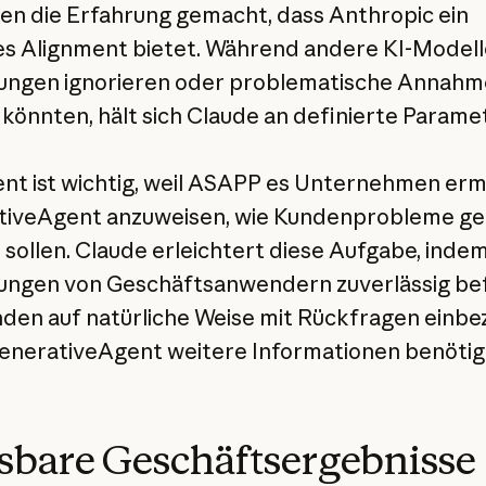
en die Erfahrung gemacht, dass Anthropic ein
s Alignment bietet. Während andere KI-Modell
ungen ignorieren oder problematische Annah
 könnten, hält sich Claude an definierte Paramet
nt ist wichtig, weil ASAPP es Unternehmen erm
iveAgent anzuweisen, wie Kundenprobleme ge
sollen. Claude erleichtert diese Aufgabe, indem
ngen von Geschäftsanwendern zuverlässig bef
den auf natürliche Weise mit Rückfragen einbez
nerativeAgent weitere Informationen benötig
bare Geschäftsergebnisse