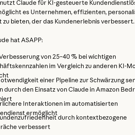
utzt Claude für KI-gesteuerte Kundendienstl
öglicht es Unternehmen, effizienten, personali
 zu bieten, der das Kundenerlebnis verbessert.
ude hat ASAPP:
 Verbesserung von 25–40 % bei wichtigen
häftskennzahlen im Vergleich zu anderen KI-M
cht
otwendigkeit einer Pipeline zur Schwärzung sen
n durch den Einsatz von Claude in Amazon Bed
niert
lichere Interaktionen im automatisierten
endienst ermöglicht
Kundenzufriedenheit durch kontextbezogene
räche verbessert