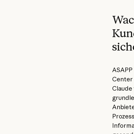
Wac
Kun
sich
ASAPP a
Center 
Claude 
grundle
Anbiete
Prozess
Informa