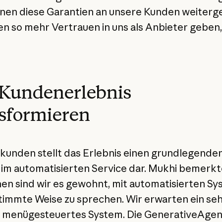
nen diese Garantien an unsere Kunden weiter
en so mehr Vertrauen in uns als Anbieter geben,
 Kundenerlebnis
sformieren
kunden stellt das Erlebnis einen grundlegende
im automatisierten Service dar. Mukhi bemerkte
n sind wir es gewohnt, mit automatisierten S
timmte Weise zu sprechen. Wir erwarten ein se
, menügesteuertes System. Die GenerativeAgen