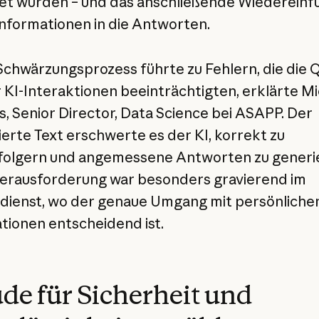
t wurden – und das anschließende Wiedereinf
Informationen in die Antworten.
Schwärzungsprozess führte zu Fehlern, die die Q
 KI-Interaktionen beeinträchtigten, erklärte M
hs, Senior Director, Data Science bei ASAPP. Der
ierte Text erschwerte es der KI, korrekt zu
folgern und angemessene Antworten zu generi
erausforderung war besonders gravierend im
ienst, wo der genaue Umgang mit persönliche
tionen entscheidend ist.
de für Sicherheit und