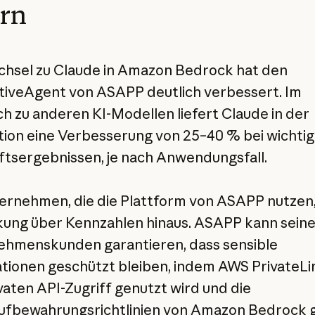
ern
hsel zu Claude in Amazon Bedrock hat den
iveAgent von ASAPP deutlich verbessert. Im
ch zu anderen KI-Modellen liefert Claude in der
ion eine Verbesserung von 25–40 % bei wichti
tsergebnissen, je nach Anwendungsfall.
ernehmen, die die Plattform von ASAPP nutzen
kung über Kennzahlen hinaus. ASAPP kann sein
hmenskunden garantieren, dass sensible
tionen geschützt bleiben, indem AWS PrivateLi
vaten API-Zugriff genutzt wird und die
fbewahrungsrichtlinien von Amazon Bedrock g