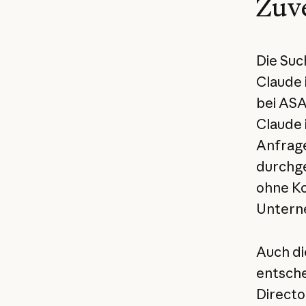
Zuve
Die Suc
Claude 
bei ASA
Claude 
Anfrage
durchge
ohne Ko
Unterne
Auch di
entsche
Directo