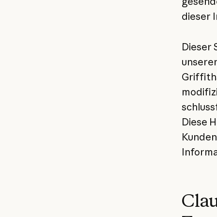
gesende
dieser 
Dieser 
unserer
Griffit
modifiz
schluss
Diese H
Kundend
Informa
Clau