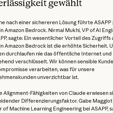
rlässigkeit gewählt
he nach einer sichereren Lösung führte ASAPP 
in Amazon Bedrock. Nirmal Mukhi, VP of AI Eng
PP, sagte: Ein wesentlicher Vorteil des Zugriffs 
in Amazon Bedrock ist die erhöhte Sicherheit. 
n durchlaufen nie das öffentliche Internet und 
hend verschlüsselt. Wir können sensible Kund
mpromisse verarbeiten, was für unsere
hmenskunden unverzichtbar ist.
e Alignment-Fähigkeiten von Claude erwiesen si
idender Differenzierungsfaktor. Gabe Maggiott
r of Machine Learning Engineering bei ASAPP, s