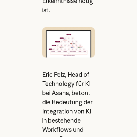
Erkenntnisse nötig
ist.
Eric Pelz, Head of
Technology für KI
bei Asana, betont
die Bedeutung der
Integration von KI
in bestehende
Workflows und