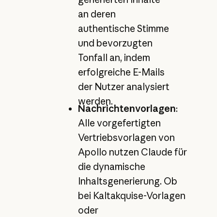
an deren
authentische Stimme
und bevorzugten
Tonfall an, indem
erfolgreiche E-Mails
der Nutzer analysiert
werden.
Nachrichtenvorlagen
:
Alle vorgefertigten
Vertriebsvorlagen von
Apollo nutzen Claude für
die dynamische
Inhaltsgenerierung. Ob
bei Kaltakquise-Vorlagen
oder