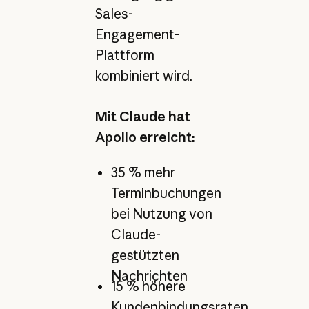
Sales-
Engagement-
Plattform
kombiniert wird.
Mit Claude hat
Apollo erreicht:
35 % mehr
Terminbuchungen
bei Nutzung von
Claude-
gestützten
Nachrichten
15 % höhere
Kundenbindungsraten