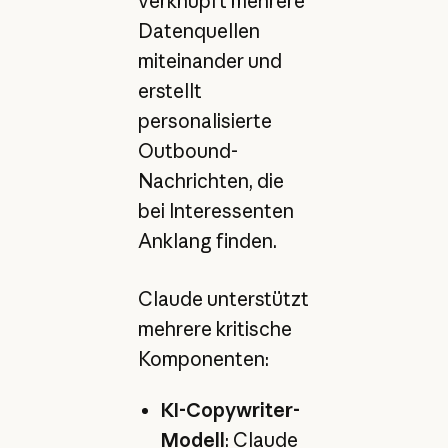
verknüpft mehrere
Datenquellen
miteinander und
erstellt
personalisierte
Outbound-
Nachrichten, die
bei Interessenten
Anklang finden.
Claude unterstützt
mehrere kritische
Komponenten:
KI-Copywriter-
Modell
: Claude