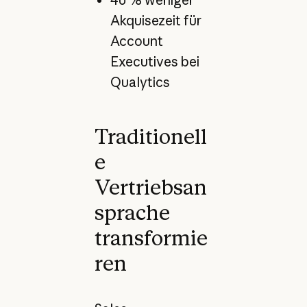
40 % weniger
Akquisezeit für
Account
Executives bei
Qualytics
Traditionell
e
Vertriebsan
sprache
transformie
ren