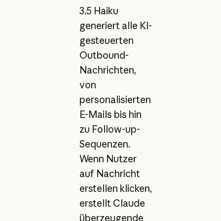
3.5 Haiku
generiert alle KI-
gesteuerten
Outbound-
Nachrichten,
von
personalisierten
E-Mails bis hin
zu Follow-up-
Sequenzen.
Wenn Nutzer
auf Nachricht
erstellen klicken,
erstellt Claude
überzeugende