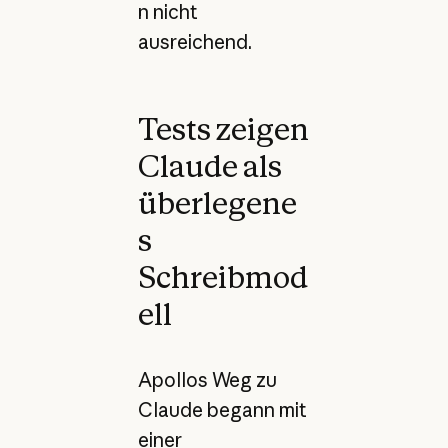
n nicht
ausreichend.
Tests zeigen
Claude als
überlegene
s
Schreibmod
ell
Apollos Weg zu
Claude begann mit
einer