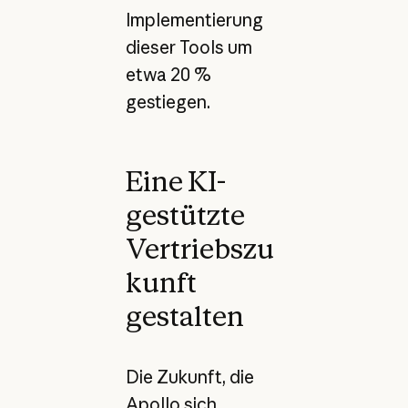
Implementierung
dieser Tools um
etwa 20 %
gestiegen.
Eine KI-
gestützte
Vertriebszu
kunft
gestalten
Die Zukunft, die
Apollo sich