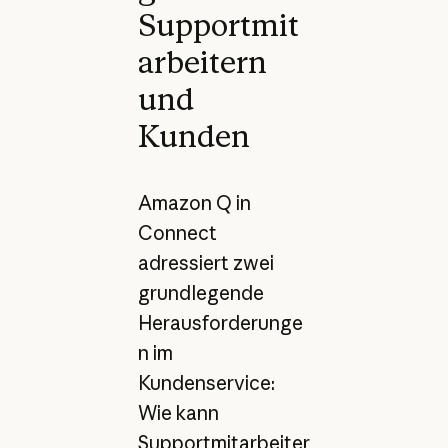
Supportmit
arbeitern
und
Kunden
Amazon Q in
Connect
adressiert zwei
grundlegende
Herausforderunge
n im
Kundenservice:
Wie kann
Supportmitarbeiter