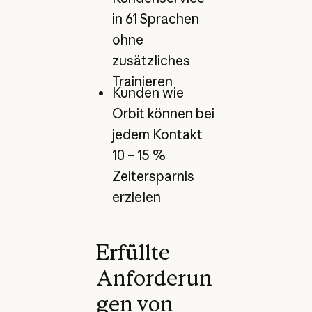
in 61 Sprachen
ohne
zusätzliches
Trainieren
Kunden wie
Orbit können bei
jedem Kontakt
10 – 15 %
Zeitersparnis
erzielen
Erfüllte
Anforderun
gen von