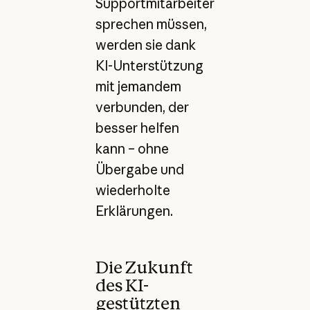
Supportmitarbeiter
sprechen müssen,
werden sie dank
KI-Unterstützung
mit jemandem
verbunden, der
besser helfen
kann – ohne
Übergabe und
wiederholte
Erklärungen.
Die Zukunft
des KI-
gestützten