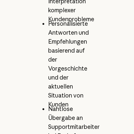
Interpretation
komplexer
Kundenprobleme
Personalisierte
Antworten und
Empfehlungen
basierend auf
der
Vorgeschichte
und der
aktuellen
Situation von
Kunden
Nahtlose
Übergabe an
Supportmitarbeiter