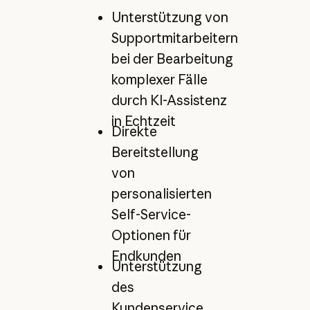
Unterstützung von
Supportmitarbeitern
bei der Bearbeitung
komplexer Fälle
durch KI-Assistenz
in Echtzeit
Direkte
Bereitstellung
von
personalisierten
Self-Service-
Optionen für
Endkunden
Unterstützung
des
Kundenservice