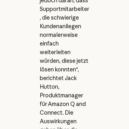
jedoch daran, dass
Supportmitarbeiter
, die schwierige
Kundenanliegen
normalerweise
einfach
weiterleiten
würden, diese jetzt
lösen konnten“,
berichtet Jack
Hutton,
Produktmanager
für Amazon Q and
Connect. Die
Auswirkungen