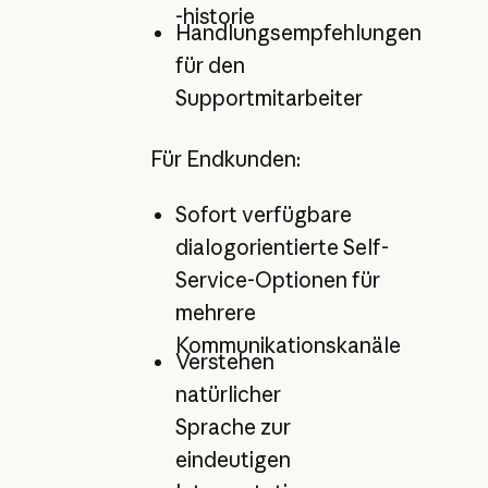
-historie
Handlungsempfehlungen
für den
Supportmitarbeiter
Für Endkunden:
Sofort verfügbare
dialogorientierte Self-
Service-Optionen für
mehrere
Kommunikationskanäle
Verstehen
natürlicher
Sprache zur
eindeutigen