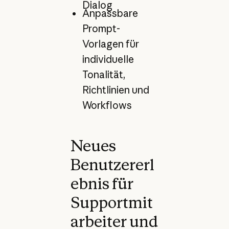
Dialog
Anpassbare
Prompt-
Vorlagen für
individuelle
Tonalität,
Richtlinien und
Workflows
Neues
Benutzererl
ebnis für
Supportmit
arbeiter und