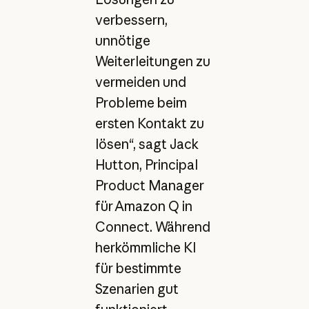
verbessern,
unnötige
Weiterleitungen zu
vermeiden und
Probleme beim
ersten Kontakt zu
lösen“, sagt Jack
Hutton, Principal
Product Manager
für Amazon Q in
Connect. Während
herkömmliche KI
für bestimmte
Szenarien gut