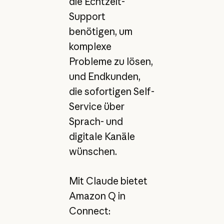
die Echtzeit-
Support
benötigen, um
komplexe
Probleme zu lösen,
und Endkunden,
die sofortigen Self-
Service über
Sprach- und
digitale Kanäle
wünschen.
Mit Claude bietet
Amazon Q in
Connect: