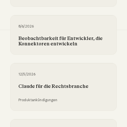
Wie KI hilft, die Kostenschwelle bei der COB
8/6/2026
Beobachtbarkeit für Entwickler, die
Konnektoren entwickeln
Beobachtbarkeit für Entwickler, die Konnekto
12/5/2026
Claude für die Rechtsbranche
Produktankündigungen
Claude für die Rechtsbranche