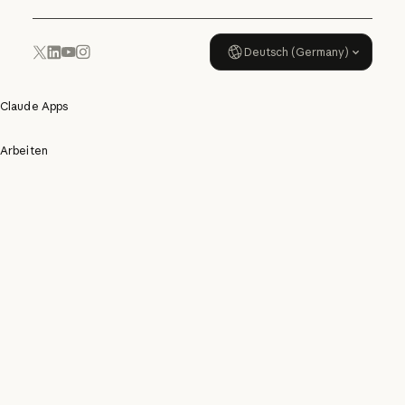
Deutsch (Germany)
YouTube
Instagram
x.com
LinkedIn
Claude Apps
Arbeiten