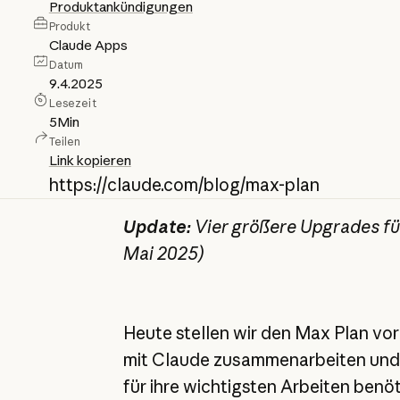
Produktankündigungen
Produkt
Claude Apps
Datum
9.4.2025
Lesezeit
5
Min
Teilen
Link kopieren
https://claude.com/blog/max-plan
Update:
Vier größere Upgrades für
Mai 2025)
Heute stellen wir den Max Plan vor –
mit Claude zusammenarbeiten und 
für ihre wichtigsten Arbeiten benöt