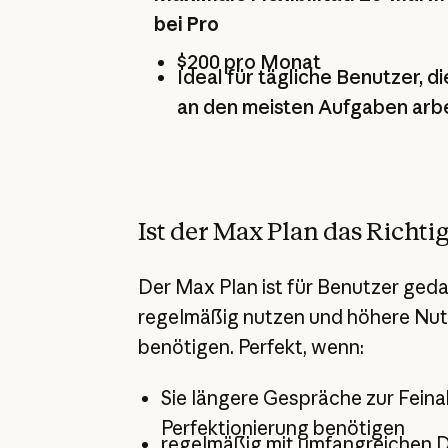
bei Pro
$200 pro Monat
Ideal für tägliche Benutzer, d
an den meisten Aufgaben arb
Ist der Max Plan das Richtig
Der Max Plan ist für Benutzer geda
regelmäßig nutzen und höhere Nut
benötigen. Perfekt, wenn:
Sie längere Gespräche zur Fei
Perfektionierung benötigen
regelmäßig mit umfangreichen