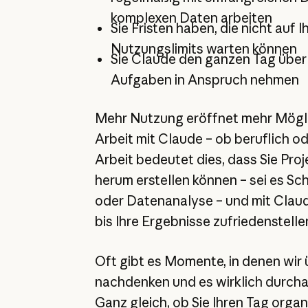
komplexen Daten arbeiten
Sie Fristen haben, die nicht auf I
Nutzungslimits warten können
Sie Claude den ganzen Tag über
Aufgaben in Anspruch nehmen
Mehr Nutzung eröffnet mehr Möglic
Arbeit mit Claude – ob beruflich ode
Arbeit bedeutet dies, dass Sie Pro
herum erstellen können – sei es Sc
oder Datenanalyse – und mit Claud
bis Ihre Ergebnisse zufriedenstelle
Oft gibt es Momente, in denen wir
nachdenken und es wirklich durch
Ganz gleich, ob Sie Ihren Tag organ