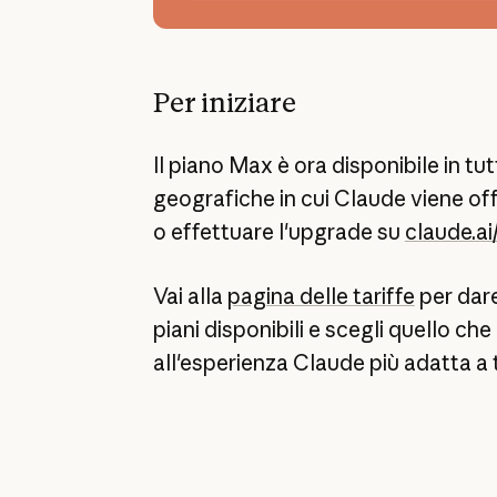
Per iniziare
Il piano Max è ora disponibile in tut
geografiche in cui Claude viene offe
o effettuare l'upgrade su
claude.a
Vai alla
pagina delle tariffe
per dare
piani disponibili e scegli quello ch
all'esperienza Claude più adatta a 