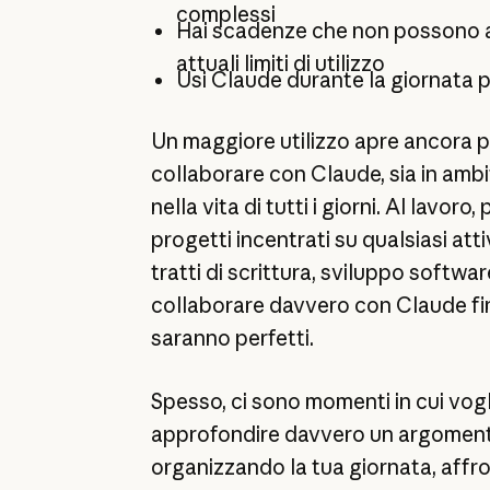
complessi
Hai scadenze che non possono a
attuali limiti di utilizzo
Usi Claude durante la giornata p
Un maggiore utilizzo apre ancora pi
collaborare con Claude, sia in ambit
nella vita di tutti i giorni. Al lavoro
progetti incentrati su qualsiasi atti
tratti di scrittura, sviluppo software
collaborare davvero con Claude finc
saranno perfetti.
Spesso, ci sono momenti in cui vogl
approfondire davvero un argomento
organizzando la tua giornata, af