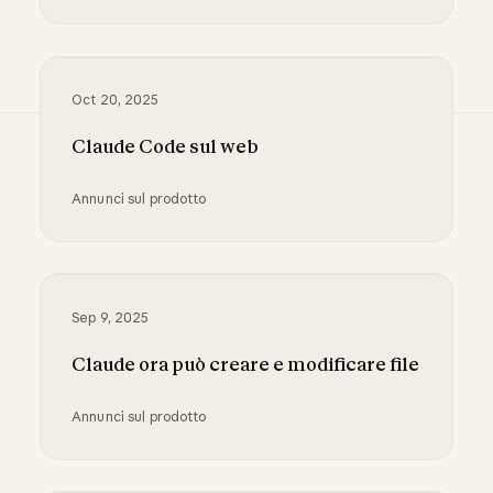
Introduzione alle Skills agentiche
Oct 20, 2025
Claude Code sul web
Annunci sul prodotto
Claude Code sul web
Sep 9, 2025
Claude ora può creare e modificare file
Annunci sul prodotto
Claude ora può creare e modificare file