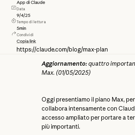
App di Claude
Data
9/4/25
Tempo di lettura
5
min
Condividi
Copia link
https://claude.com/blog/max-plan
Aggiornamento:
quattro importan
Max. (01/05/2025)
Oggi presentiamo il piano Max, pen
collabora intensamente con Claude
accesso ampliato per portare a term
più importanti.