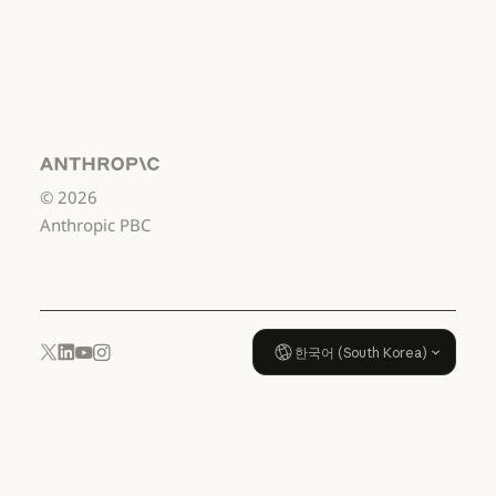
소비자용
서비스 이용약관: 소비자용
서비스 이용약관:
US K-12
서비스 이용약관: US K-12
데이터 처리 계약:
US K-12
Anthropic
©
2026
데이터 처리 계약: US K-12
사용 정책
Anthropic PBC
사용 정책
한국어 (South Korea)
YouTube
Instagram
x.com
LinkedIn