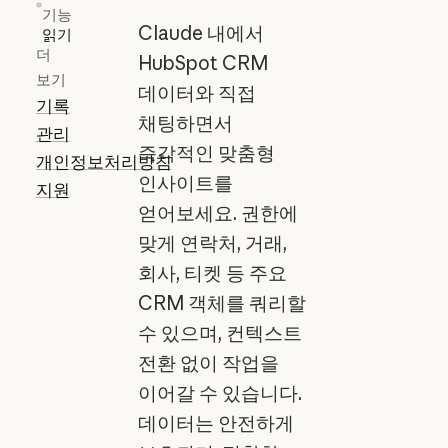
기능
Claude 내에서
읽기
더
HubSpot CRM
보기
데이터와 직접
기록
채팅하면서
관리
즉각적인 맞춤형
개인정보처리방침
인사이트를
지원
얻어보세요. 권한에
맞게 연락처, 거래,
회사, 티켓 등 주요
CRM 객체를 쿼리할
수 있으며, 컨텍스트
전환 없이 작업을
이어갈 수 있습니다.
데이터는 안전하게