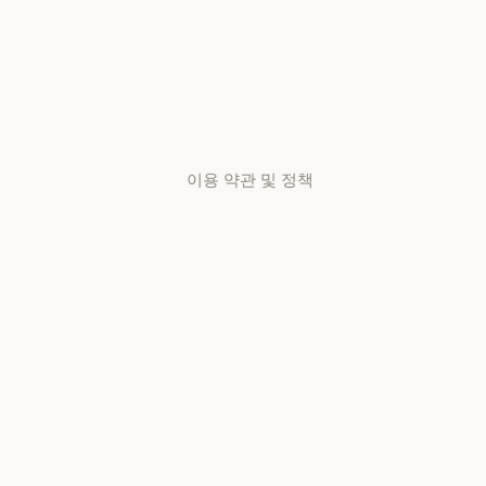
리서치 랩
가용성
서비스 상태
리서치 랩
서비스 상태
고객지원
센터
고객지원 센터
이용 약관 및 정책
개인정보 보호
선택
개인정보처리방침
개인정보처리방침
책임 있는 보안
취약점 공개 정책
책임 있는 보안 취약점 공개 정책
서비스 이용약관:
비즈니스용
서비스 이용약관: 비즈니스용
서비스 이용약관: