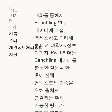
기능
대화를 통해서
읽기
더
Benchling 연구
보기
데이터에 직접
기록
액세스하고 쿼리해
관리
보세요. 과학자, 정보
개인정보처리방침
과학자, R&D 리더는
지원
Benchling 데이터를
활용한 질문을 한
후에 전체
컨텍스트와 검증을
위해 출처로
연결되는 추적
가능한 링크가