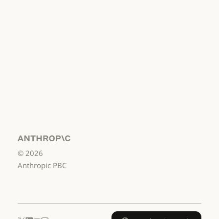
취약점 공개 정책
책임 있는 보안 취약점 공개 정책
서비스 이용약관:
비즈니스용
서비스 이용약관: 비즈니스용
서비스 이용약관:
소비자용
서비스 이용약관: 소비자용
서비스 이용약관:
US K-12
서비스 이용약관: US K-12
데이터 처리 계약:
US K-12
Anthropic
©
2026
데이터 처리 계약: US K-12
사용 정책
Anthropic PBC
사용 정책