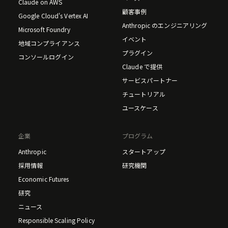
Claude on AWS
顧客事例
Google Cloud's Vertex AI
Anthropic のエンジニアリング
Microsoft Foundry
イベント
地域コンプライアンス
プラグイン
コンソールログイン
Claude で提供
サービスパートナー
チュートリアル
ユースケース
企業
プログラム
Anthropic
スタートアップ
採用情報
研究機関
Economic Futures
研究
ニュース
Responsible Scaling Policy