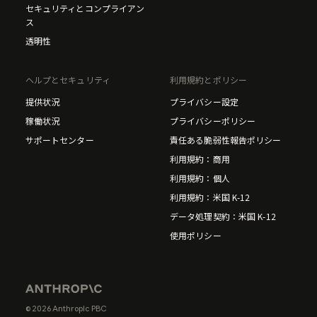
セキュリティとコンプライアン
ス
透明性
ヘルプとセキュリティ
利用規約とポリシー
提供状況
プライバシー設定
稼働状況
プライバシーポリシー
サポートセンター
責任ある脆弱性報告ポリシー
利用規約：商用
利用規約：個人
利用規約：米国 K-12
データ処理契約：米国 K-12
使用ポリシー
© 2026 Anthropic PBC