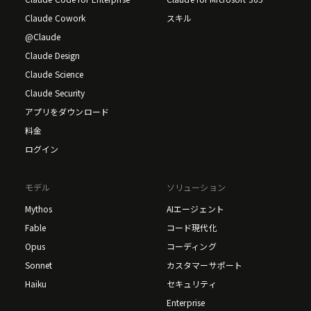
Claude Cowork
スキル
@Claude
Claude Design
Claude Science
Claude Security
アプリをダウンロード
料金
ログイン
モデル
ソリューション
Mythos
AIエージェント
Fable
コード現代化
Opus
コーディング
Sonnet
カスタマーサポート
Haiku
セキュリティ
Enterprise