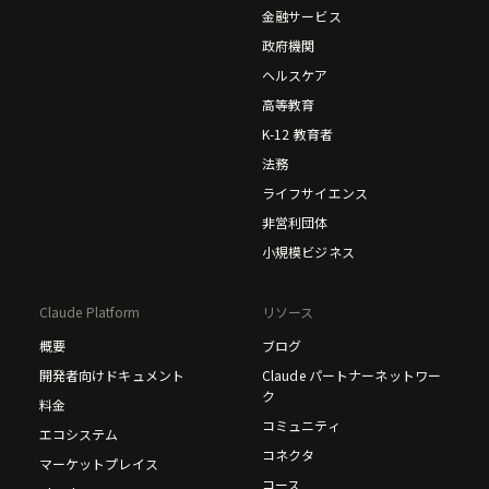
金融サービス
政府機関
ヘルスケア
高等教育
K-12 教育者
法務
ライフサイエンス
非営利団体
小規模ビジネス
Claude Platform
リソース
概要
ブログ
開発者向けドキュメント
Claude パートナーネットワー
ク
料金
コミュニティ
エコシステム
コネクタ
マーケットプレイス
コース