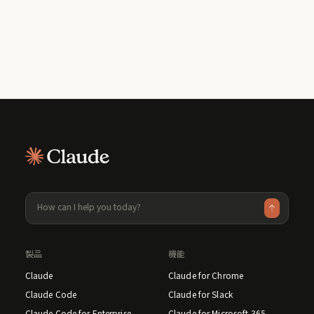
Claude はどのような用途に使えますか？
利用料金はいくらですか？
Claude の詳細はこちら
利用可能な料金プランの詳細はこちら
製品
機能
Claude
Claude for Chrome
Claude Code
Claude for Slack
Claude Code for Enterprise
Claude for Microsoft 365