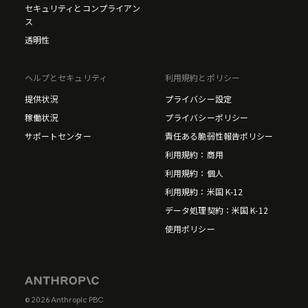
セキュリティとコンプライアン
ス
透明性
ヘルプとセキュリティ
利用規約とポリシー
提供状況
プライバシー設定
稼働状況
プライバシーポリシー
サポートセンター
責任ある脆弱性報告ポリシー
利用規約：商用
利用規約：個人
利用規約：米国 K-12
データ処理契約：米国 K-12
使用ポリシー
© 2026 Anthropic PBC