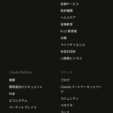
金融サービス
政府機関
ヘルスケア
高等教育
K-12 教育者
法務
ライフサイエンス
非営利団体
小規模ビジネス
Claude Platform
リソース
概要
ブログ
開発者向けドキュメント
Claude パートナーネットワー
ク
料金
コミュニティ
エコシステム
コネクタ
マーケットプレイス
コース