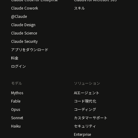
Claude Cowork
スキル
@Claude
Claude Design
Claude Science
Claude Security
アプリをダウンロード
料金
ログイン
モデル
ソリューション
Mythos
AIエージェント
Fable
コード現代化
Opus
コーディング
Sonnet
カスタマーサポート
Haiku
セキュリティ
Enterprise