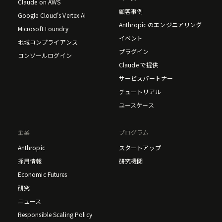
Claude on AWS
顧客事例
Google Cloud's Vertex AI
Anthropic のエンジニアリング
Microsoft Foundry
イベント
地域コンプライアンス
プラグイン
コンソールログイン
Claude で提供
サービスパートナー
チュートリアル
ユースケース
企業
プログラム
Anthropic
スタートアップ
採用情報
研究機関
Economic Futures
研究
ニュース
Responsible Scaling Policy