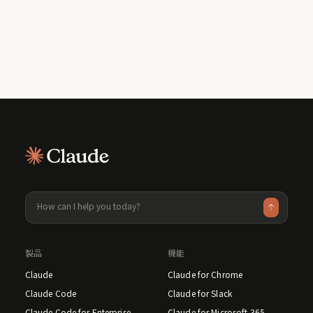
Claude はどのような用途に使えますか？
利用料金はいくらですか？
Claude の詳細はこちら
利用可能な料金プランの詳細はこちら
製品
機能
Claude
Claude for Chrome
Claude Code
Claude for Slack
Claude Code for Enterprise
Claude for Microsoft 365