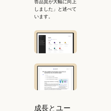
答品質が大幅に向上
しました」と述べて
います。
成長とユー