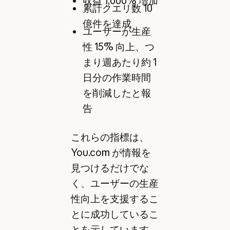
収益 1,000% 増加
累計クエリ数 10
億件を達成
ユーザーが生産
性 15% 向上、つ
まり週あたり約 1
日分の作業時間
を削減したと報
告
これらの指標は、
You.com が情報を
見つけるだけでな
く、ユーザーの生産
性向上を支援するこ
とに成功しているこ
とを示しています。