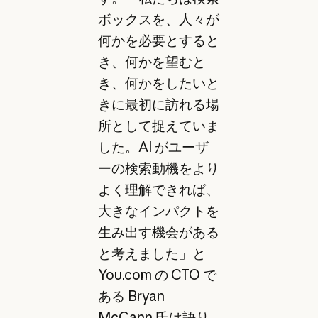
ボックスを、人々が
何かを必要とすると
き、何かを望むと
き、何かをしたいと
きに最初に訪れる場
所として捉えていま
した。AI がユーザ
ーの検索動機をより
よく理解できれば、
大きなインパクトを
生み出す機会がある
と考えました」と
You.com の CTO で
ある Bryan
McCann 氏は語り