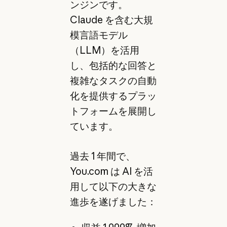
ンジンです。
Claude を含む大規
模言語モデル
（LLM）を活用
し、包括的な回答と
複雑なタスクの自動
化を提供するプラッ
トフォームを展開し
ています。
過去 1 年間で、
You.com は AI を活
用して以下の大きな
進歩を遂げました：