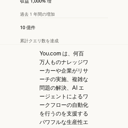
収益 1,000% 増
過去 1 年間の増加
10 億件
累計クエリ数を達成
You.com は、何百
万人ものナレッジワ
ーカーや企業がリサ
ーチの実施、複雑な
問題の解決、AI エ
ージェントによるワ
ークフローの自動化
を行うのを支援する
パワフルな生産性エ