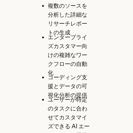
複数のソースを
分析した詳細な
リサーチレポー
トの生成
エンタープライ
ズカスタマー向
けの複雑なワー
クフローの自動
化
コーディング支
援とデータの可
視化分析の提供
ユーザーが特定
のタスクに合わ
せてカスタマイ
ズできる AI エー