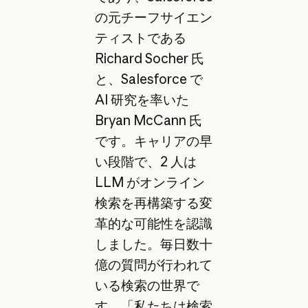
の元チーフサイエン
ティストである
Richard Socher 氏
と、Salesforce で
AI 研究を率いた
Bryan McCann 氏
です。キャリアの早
い段階で、2 人は
LLM がオンライン
検索を再構築する変
革的な可能性を認識
しました。毎日数十
億の質問が行われて
いる検索の世界で
す。「私たちは検索