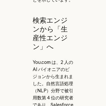
検索エンジ
ンから「生
産性エンジ
ン」へ
You.com は、2 人の
AI パイオニアのビ
ジョンから生まれま
した。自然言語処理
（NLP）分野で被引
用数第 4 位の研究者
であり、Salesforce