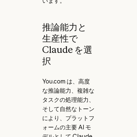
います。
推論能力と
生産性で
Claude を選
択
You.com は、高度
な推論能力、複雑な
タスクの処理能力、
そして自然なトーン
により、プラットフ
ォームの主要 AI モ
デルとして Claude