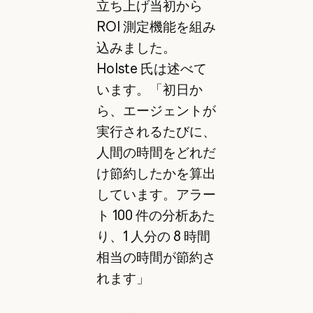
立ち上げ当初から
ROI 測定機能を組み
込みました。
Holste 氏は述べて
います。「初日か
ら、エージェントが
実行されるたびに、
人間の時間をどれだ
け節約したかを算出
しています。アラー
ト 100 件の分析あた
り、1 人分の 8 時間
相当の時間が節約さ
れます」