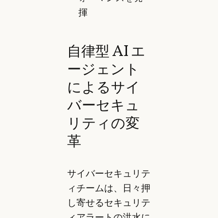
揮
自律型 AI エ
ージェント
によるサイ
バーセキュ
リティの変
革
サイバーセキュリテ
ィチームは、日々押
し寄せるセキュリテ
ィアラートの洪水に