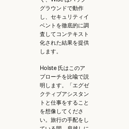
グラウンドで動作
し、セキュリティイ
ベントを徹底的に調
査してコンテキスト
化された結果を提供
します。
Holste 氏はこのア
プローチを比喩で説
明します。「エグゼ
クティブアシスタン
トと仕事をすること
を想像してくださ
い。旅行の手配をし
ている間、肩越しに