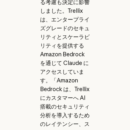
る考慮も決定に影響
しました。Trellix
は、エンタープライ
ズグレードのセキュ
リティとスケーラビ
リティを提供する
Amazon Bedrock
を通じて Claude に
アクセスしていま
す。「Amazon
Bedrock は、Trellix
にカスタマーへ AI
搭載のセキュリティ
分析を導入するため
のレイテンシー、ス