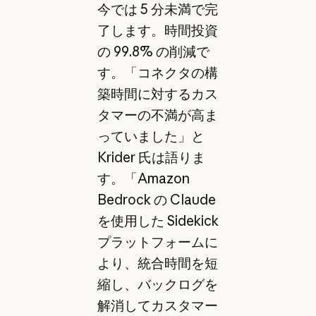
今では 5 分未満で完
了します。時間投資
の 99.8% の削減で
す。「コネクタの構
築時間に対するカス
タマーの不満が高ま
っていました」と
Krider 氏は語りま
す。「Amazon
Bedrock の Claude
を使用した Sidekick
プラットフォームに
より、統合時間を短
縮し、バックログを
解消してカスタマー