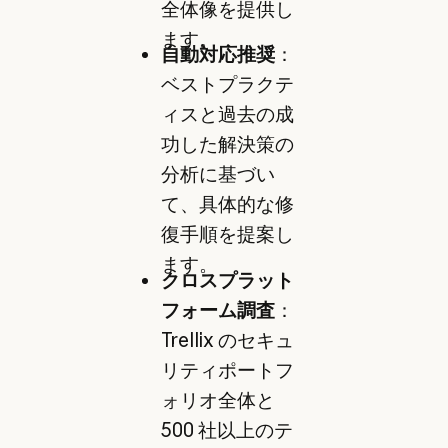
全体像を提供し
ます。
自動対応推奨
：
ベストプラクテ
ィスと過去の成
功した解決策の
分析に基づい
て、具体的な修
復手順を提案し
ます。
クロスプラット
フォーム調査
：
Trellix のセキュ
リティポートフ
ォリオ全体と
500 社以上のテ