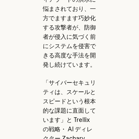
悩まされており、一
方でますます巧妙化
する攻撃者が、防御
者が侵入に気づく前
にシステムを侵害で
きる高度な手法を開
発し続けています。
「サイバーセキュリ
ティは、スケールと
スピードという根本
的な課題に直面して
います」と Trellix
の戦略・ AI ディレ
クター Zachary