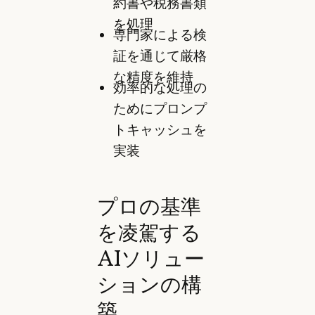
約書や税務書類
を処理
専門家による検
証を通じて厳格
な精度を維持
効率的な処理の
ためにプロンプ
トキャッシュを
実装
プロの基準
を凌駕する
AIソリュー
ションの構
築