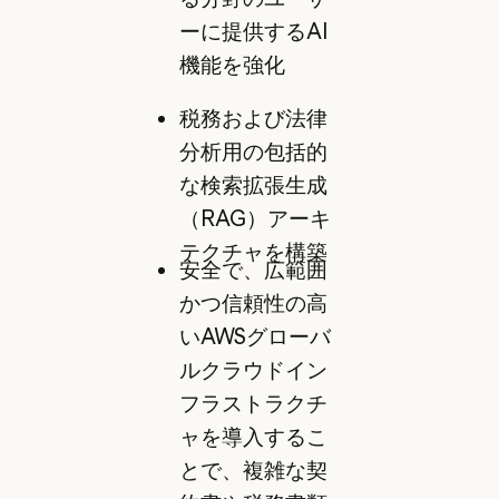
ーに提供するAI
機能を強化
税務および法律
分析用の包括的
な検索拡張生成
（RAG）アーキ
テクチャを構築
安全で、広範囲
かつ信頼性の高
いAWSグローバ
ルクラウドイン
フラストラクチ
ャを導入するこ
とで、複雑な契