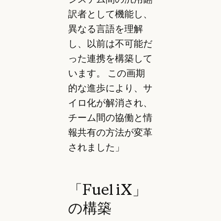
訳者として機能し、
異なる言語を理解
し、以前は不可能だ
った連携を構築して
います。
この画期
的な進歩により、サ
イロ化が解消され、
チーム間の協働と情
報共有の方法が変革
されました」
「Fuel iX」
の構築