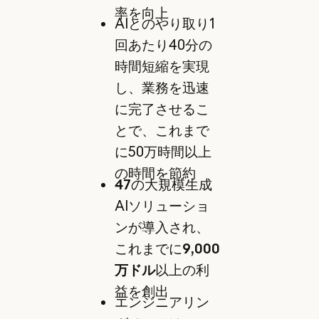
率を向上
AIとのやり取り1
回あたり40分の
時間短縮を実現
し、業務を迅速
に完了させるこ
とで、これまで
に50万時間以上
の時間を節約
47
の大規模生成
AIソリューショ
ンが導入され、
これまでに
9,000
万ドル
以上の利
益を創出
エンジニアリン