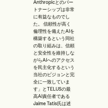
Anthropicとのパー
トナーシップは非常
に有益なものでし
た。 信頼性が高く
倫理性を備えたAIを
構築するという同社
の取り組みは、信頼
と安全性を維持しな
がらAIへのアクセス
を民主化するという
当社のビジョンと完
全に一致していま
す」とTELUSの最
高AI責任者である
Jaime Tatis氏は述