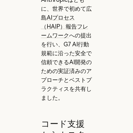
に、世界で初めて
広
島AIプロセス
（HAIP）報告フレ
ームワーク
への提出
を行い、G7 AI行動
規範に沿った安全で
信頼できるAI開発の
ための実証済みのア
プローチとベストプ
ラクティスを共有し
ました。
コード支援