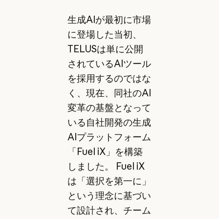
生成AIが最初に市場
に登場した当初、
TELUSは単に公開
されているAIツール
を採用するのではな
く、現在、同社のAI
変革の基盤となって
いる自社開発の生成
AIプラットフォーム
「Fuel iX」
を構築
しました。 Fuel iX
は「選択を第一に」
という理念に基づい
て設計され、チーム