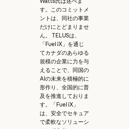
Watts氏は述べま
す。このコミットメ
ントは、同社の事業
だけにとどまりませ
ん。 TELUSは、
「Fuel iX」を通じ
てカナダのあらゆる
規模の企業に力を与
えることで、同国の
AIの未来を積極的に
形作り、全国的に普
及を推進しておりま
す。「Fuel iX」
は、安全でセキュア
で柔軟なソリューシ