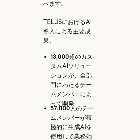
べます。
TELUSにおけるAI
導入による主要成
果。
13,000
超のカス
タムAIソリュー
ションが、全部
門にわたるチー
ムメンバーによ
って開発
57,000
人のチー
ムメンバーが積
極的に生成AIを
使用して業務効