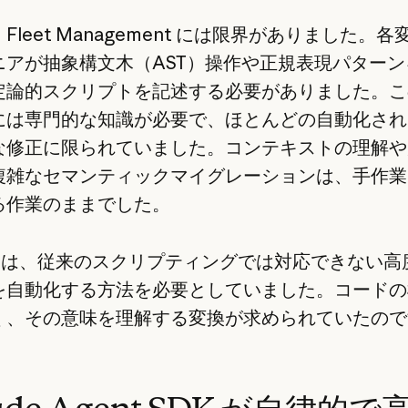
Fleet Management には限界がありました。
ニアが抽象構文木（AST）操作や正規表現パターン
定論的スクリプトを記述する必要がありました。こ
には専門的な知識が必要で、ほとんどの自動化され
な修正に限られていました。コンテキストの理解や
複雑なセマンティックマイグレーションは、手作業
る作業のままでした。
ify は、従来のスクリプティングでは対応できない
を自動化する方法を必要としていました。コードの
く、その意味を理解する変換が求められていたので