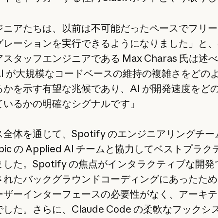
ジニアたちは、以前は不可能だったペースでフリー
レーションを実行できるようになりました」と、Spo
スタッフエンジニアである Max Charas 氏は述
AI が大規模なコードベースの維持の複雑さをどの
るかを示す有望な兆候であり、AI が開発速度をど
ているかの明確なシグナルです」
全体を通じて、Spotify のエンジニアリングチー
opic の Applied AI チームと協力してベストプラ
した。Spotify の焦点がインタラクティブな開
されたバックグラウンドコーディングにあったため
ーザーインターフェースの必要性がなく、アーキテ
した。さらに、Claude Code の柔軟なフックシ