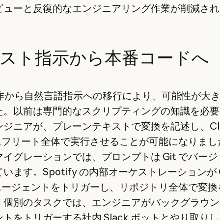
ビューと反復的なエンジニアリング作業が削減され
スト指示から本番コードへ
 操作から自然言語指示への移行により、可能性が大
た。以前は専門的なスクリプティングの知識を必要
ジニアが、プレーンテキストで変換を記述し、Cla
e にフリート全体で実行させることが可能になりまし
イグレーションでは、プロンプトは Git でバー
います。Spotify の内部オーケストレーションが C
e エージェントをトリガーし、リポジトリ全体で変換
。個別のタスクでは、エンジニアがバックグラウン
トをトリガーする社内 Slack ボットとやり取り