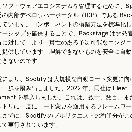
ソフトウェアエコシステムを管理するために、Spot
の内部デベロッパーポータル（IDP）である Backs
しています。コンポーネントの構築方法を標準化し
ーシップを確保することで、Backstage は開発
方に対して、より一貫性のある予測可能なエンジニ
を提供しています。理解できないものを安全に自動
できないのです。
により、Spotify は大規模な自動コード変更に
一歩を踏み出しました。2022 年、同社は Fleet
gement を導入しました。これは、数十、数百、
ジトリに一度にコード変更を適用するフレームワー
までに、Spotify のプルリクエストの約半分が
じて実行されています。