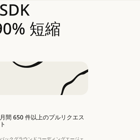
SDK
90%
短縮
月間 650 件以上のプルリクエス
ト
バックグラウンドコーディングエージェ