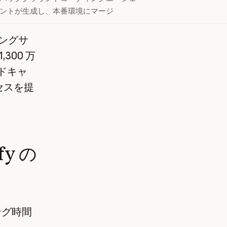
ントが生成し、本番環境にマージ
ングサ
300 万
ッドキャ
セスを提
fy の
ング時間