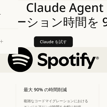
tify、Claude
Agent
試す
グレーション時間を
Claude を試す
Claude を試す
最大 90% の時間削減
複雑なコードマイグレーションにおける
エンジニアリング時間を大幅に短縮