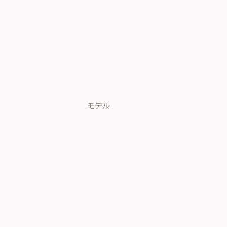
Claude Security
アプリをダウ
ンロード
アプリをダウンロード
料金プラン
料金プラン
ログイン
ログイン
モデル
Mythos
Mythos
Fable
Fable
Opus
Opus
Sonnet
Sonnet
Haiku
Haiku