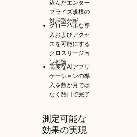
込んだエンター
プライズ規模の
対話型分析
グローバルな導
入およびアクセ
スを可能にする
クロスリージョ
ン推論
高度なAIアプリ
ケーションの導
入を数か月では
なく数日で完了
測定可能な
効果の実現