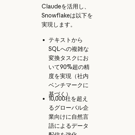
Claudeを活用し、
Snowflakeは以下を
実現します。
テキストから
SQLへの複雑な
変換タスクにお
いて90%超の精
度を実現（社内
ベンチマークに
基づく）
10,000社を超え
るグローバル企
業向けに自然言
語によるデータ
配信を強化