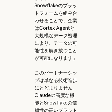
Snowflakeのプラッ
トフォームを組み合
わせることで、企業
は
Cortex Agent
と
大規模なデータ処理
により、データの可
能性を解き放つこと
が可能になります」
このパートナーシッ
プは単なる技術進歩
にとどまりません。
Claudeの高度な機
能とSnowflakeの信
頼性の高いプラット