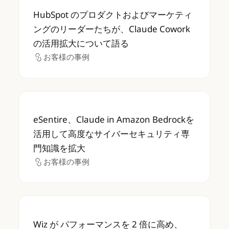
HubSpot のプロダクトおよびマーケティング
HubSpot のプロダクトおよびマーケティ
ングのリーダーたちが、Claude Cowork
の活用拡大について語る
お客様の事例
お客様の事例
eSentire、Claude in Amazon B
eSentire、Claude in Amazon Bedrockを
活用して高度なサイバーセキュリティ専
門知識を拡大
お客様の事例
お客様の事例
Wiz が パフォーマンスを 2 倍に高め、Claud
Wiz が パフォーマンスを 2 倍に高め、