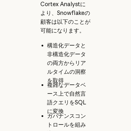
Cortex Analystに
より、Snowflakeの
顧客は以下のことが
可能になります。
構造化データと
非構造化データ
の両方からリア
ルタイムの洞察
を取得
複雑なデータベ
ース上で自然言
語クエリをSQL
に変換
ガバナンスコン
トロールを組み