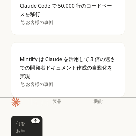
Claude Code で 50,000 行のコードベー
スを移行
お客様の事例
お客様の事例
Mintlify は Claude を活用して 3 
Mintlify は Claude を活用して 3 倍の速さ
での開発者ドキュメント作成の自動化を
実現
お客様の事例
お客様の事例
製品
機能
ホームページ
Claude
Claude for
Chrome
Claude
Next
Claude Code
Claude for Ch
Claude for
Claude Code