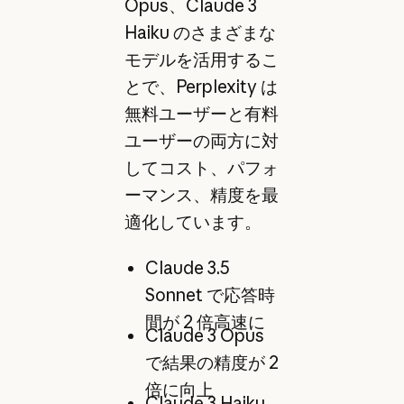
Opus、Claude 3
Haiku のさまざまな
モデルを活用するこ
とで、Perplexity は
無料ユーザーと有料
ユーザーの両方に対
してコスト、パフォ
ーマンス、精度を最
適化しています。
Claude 3.5
Sonnet で応答時
間が 2 倍高速に
Claude 3 Opus
で結果の精度が 2
倍に向上
Claude 3 Haiku