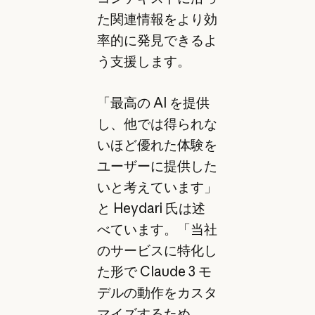
た関連情報をより効
率的に発見できるよ
う支援します。
「最高の AI を提供
し、他では得られな
いほど優れた体験を
ユーザーに提供した
いと考えています」
と Heydari 氏は述
べています。「当社
のサービスに特化し
た形で Claude 3 モ
デルの動作をカスタ
マイズするため、