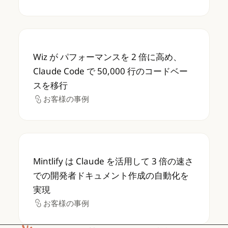
Wiz が パフォーマンスを 2 倍に高め、Claud
Wiz が パフォーマンスを 2 倍に高め、
Claude Code で 50,000 行のコードベー
スを移行
お客様の事例
お客様の事例
Mintlify は Claude を活用して 3 
Mintlify は Claude を活用して 3 倍の速さ
での開発者ドキュメント作成の自動化を
実現
お客様の事例
お客様の事例