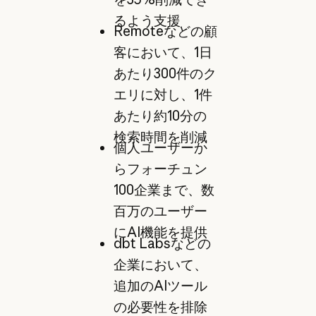
るよう支援
Remoteなどの顧
客において、1日
あたり300件のク
エリに対し、1件
あたり約10分の
検索時間を削減
個人ユーザーか
らフォーチュン
100企業まで、数
百万のユーザー
にAI機能を提供
dbt Labsなどの
企業において、
追加のAIツール
の必要性を排除