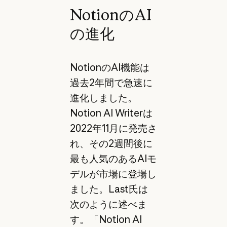
NotionのAI
の進化
NotionのAI機能は
過去2年間で急速に
進化しました。
Notion AI Writerは
2022年11月に発売さ
れ、その2週間後に
最も人気のあるAIモ
デルが市場に登場し
ました。Last氏は
次のように述べま
す。「Notion AI