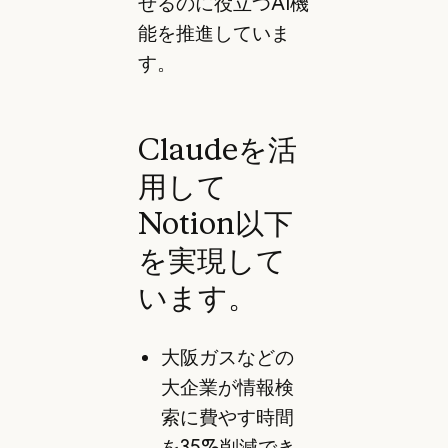
せるのに役立つAI機
能を推進していま
す。
Claudeを活
用して
Notion以下
を実現して
います。
大阪ガスなどの
大企業が情報検
索に費やす時間
を35%削減でき