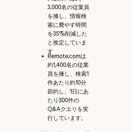
3,000名の従業員
を擁し、情報検
索に費やす時間
を35%削減した
と推定していま
す
Remote.com
は
約1,400名の従業
員を擁し、検索1
件あたり約10分
節約し、1日にあ
たり300件の
Q&Aクエリを実
行しています。