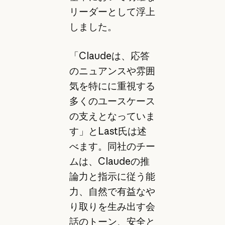
リーダーとして浮上
しました。
「Claudeは、応答
のニュアンスや雰囲
気を特にに重視する
多くのユースケース
の支えとなっていま
す」とLast氏は述
べます。同社のチー
ムは、Claudeの推
論力と指示に従う能
力、自然で有益なや
り取りを生み出す会
話のトーン、安全と