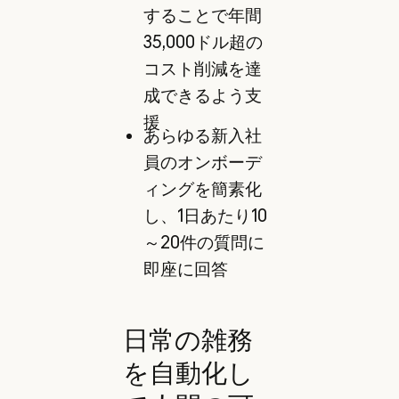
することで年間
35,000ドル超の
コスト削減を達
成できるよう支
援
あらゆる新入社
員のオンボーデ
ィングを簡素化
し、1日あたり10
～20件の質問に
即座に回答
日常の雑務
を自動化し