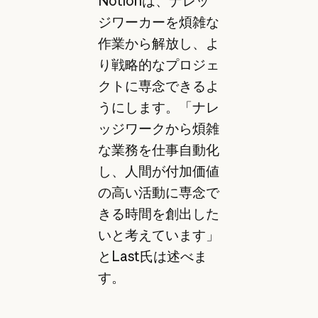
Notionは、ナレッ
ジワーカーを煩雑な
作業から解放し、よ
り戦略的なプロジェ
クトに専念できるよ
うにします。「ナレ
ッジワークから煩雑
な業務を仕事自動化
し、人間が付加価値
の高い活動に専念で
きる時間を創出した
いと考えています」
とLast氏は述べま
す。