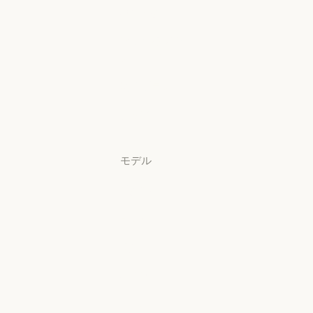
Security
Claude Security
アプリをダウ
ンロード
アプリをダウンロード
料金プラン
料金プラン
ログイン
ログイン
モデル
Mythos
Mythos
Fable
Fable
Opus
Opus
Sonnet
Sonnet
Haiku