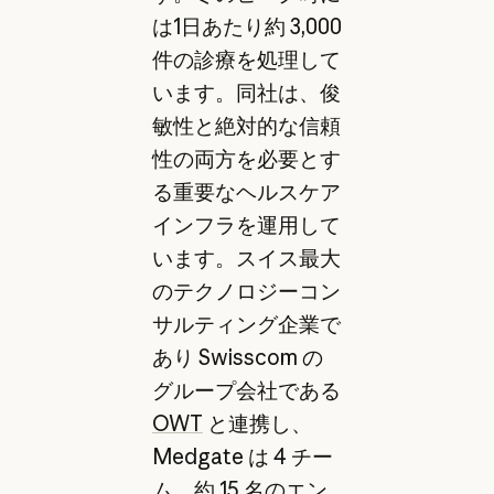
は1日あたり約 3,000
件の診療を処理して
います。同社は、俊
敏性と絶対的な信頼
性の両方を必要とす
る重要なヘルスケア
インフラを運用して
います。スイス最大
のテクノロジーコン
サルティング企業で
あり Swisscom の
グループ会社である
OWT
と連携し、
Medgate は 4 チー
ム、約 15 名のエン