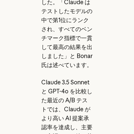
した。「Claude は
テストしたモデルの
中で第1位にランク
され、すべてのベン
チマーク指標で一貫
して最高の結果を出
しました」と Bonar
氏は述べています。
Claude 3.5 Sonnet
と GPT-4o を比較し
た最近の A/B テス
トでは、Claude が
より高い AI 提案承
認率を達成し、主要