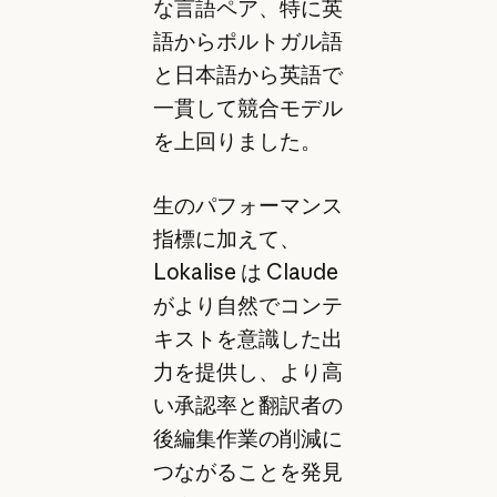
な言語ペア、特に英
語からポルトガル語
と日本語から英語で
一貫して競合モデル
を上回りました。
生のパフォーマンス
指標に加えて、
Lokalise は Claude
がより自然でコンテ
キストを意識した出
力を提供し、より高
い承認率と翻訳者の
後編集作業の削減に
つながることを発見