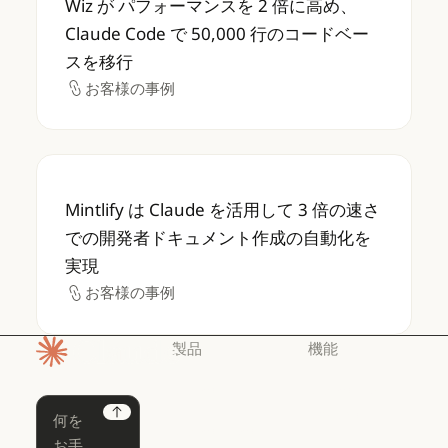
Wiz が パフォーマンスを 2 倍に高め、
Claude Code で 50,000 行のコードベー
スを移行
お客様の事例
お客様の事例
Mintlify は Claude を活用して 3 
Mintlify は Claude を活用して 3 倍の速さ
での開発者ドキュメント作成の自動化を
実現
お客様の事例
お客様の事例
製品
機能
ホームページ
Claude
Claude for
Chrome
Claude
Next
Claude Code
Claude for Ch