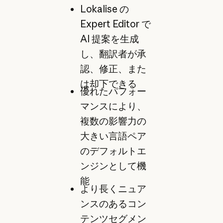
Lokalise の
Expert Editor で
AI 提案を生成
し、翻訳者が承
認、修正、また
は却下できる
優れたパフォー
マンスにより、
複数の影響力の
大きい言語ペア
のデフォルトエ
ンジンとして機
能
より長くニュア
ンスのあるコン
テンツセグメン