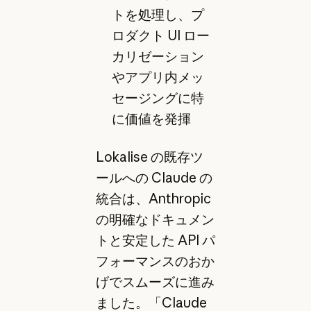
トを処理し、プ
ロダクト UI ロー
カリゼーション
やアプリ内メッ
セージングに特
に価値を発揮
Lokalise の既存ツ
ールへの Claude の
統合は、Anthropic
の明確なドキュメン
トと安定した API パ
フォーマンスのおか
げでスムーズに進み
ました。「Claude