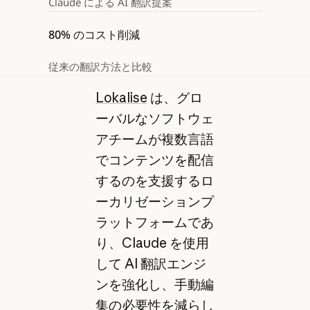
Claude による AI 翻訳提案
80% のコスト削減
従来の翻訳方法と比較
Lokalise
は、グロ
ーバルなソフトウェ
アチームが複数言語
でコンテンツを配信
するのを支援するロ
ーカリゼーションプ
ラットフォームであ
り、Claude を使用
して AI 翻訳エンジ
ンを強化し、手動編
集の必要性を減らし