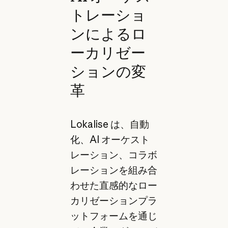
トレーショ
ンによるロ
ーカリゼー
ションの変
革
Lokalise は、自動
化、AI オーケスト
レーション、コラボ
レーションを組み合
わせた直感的なロー
カリゼーションプラ
ットフォームを通じ