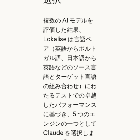
複数の AI モデルを
評価した結果、
Lokalise は言語ペ
ア（英語からポルト
ガル語、日本語から
英語などのソース言
語とターゲット言語
の組み合わせ）にわ
たるテストでの卓越
したパフォーマンス
に基づき、5 つのエ
ンジンの一つとして
Claude を選択しま