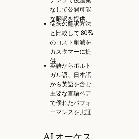
テンツで後編集
なしで公開可能
な翻訳を提供
従来の翻訳方法
と比較して 80%
のコスト削減を
カスタマーに提
供
英語からポルト
ガル語、日本語
から英語を含む
主要な言語ペア
で優れたパフォ
ーマンスを実証
AI オーケス