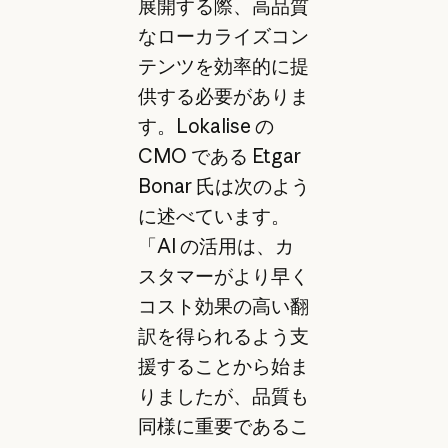
展開する際、高品質
なローカライズコン
テンツを効率的に提
供する必要がありま
す。Lokalise の
CMO である Etgar
Bonar 氏は次のよう
に述べています。
「AI の活用は、カ
スタマーがより早く
コスト効果の高い翻
訳を得られるよう支
援することから始ま
りましたが、品質も
同様に重要であるこ