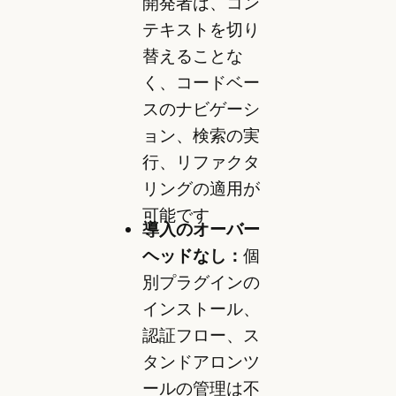
開発者は、コン
テキストを切り
替えることな
く、コードベー
スのナビゲーシ
ョン、検索の実
行、リファクタ
リングの適用が
可能です
導入のオーバー
ヘッドなし：
個
別プラグインの
インストール、
認証フロー、ス
タンドアロンツ
ールの管理は不