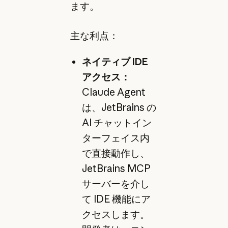
ます。
主な利点：
ネイティブ IDE
アクセス：
Claude Agent
は、JetBrains の
AI チャットイン
ターフェイス内
で直接動作し、
JetBrains MCP
サーバーを介し
て IDE 機能にア
クセスします。