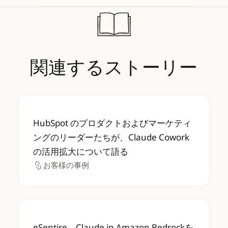
関連するストーリー
HubSpot のプロダクトおよびマーケティング
HubSpot のプロダクトおよびマーケティ
ングのリーダーたちが、Claude Cowork
の活用拡大について語る
お客様の事例
お客様の事例
eSentire、Claude in Amazon B
eSentire、Claude in Amazon Bedrockを