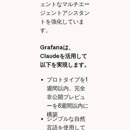
ェントなマルチエー
ジェントアシスタン
トを強化していま
す。
Grafanaは、
Claudeを活用して
以下を実現します。
プロトタイプを1
週間以内、完全
非公開プレビュ
ーを8週間以内に
構築
シンプルな自然
言語を使用して