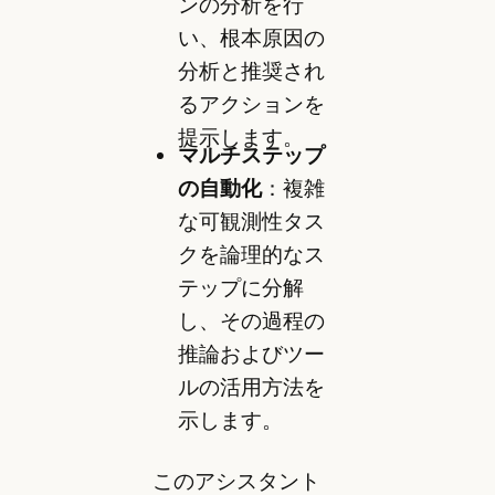
ンの分析を行
い、根本原因の
分析と推奨され
るアクションを
提示します。
マルチステップ
の自動化
：複雑
な可観測性タス
クを論理的なス
テップに分解
し、その過程の
推論およびツー
ルの活用方法を
示します。
このアシスタント