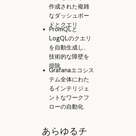
作成された複雑
なダッシュボー
ドとクエリ
PromQLと
LogQLのクエリ
を自動生成し、
技術的な障壁を
排除
Grafanaエコシス
テム全体にわた
るインテリジェ
ントなワークフ
ローの自動化
あらゆるチ