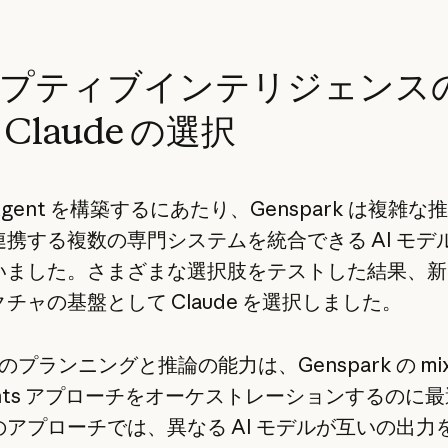
プティブインテリジェンス
Claude の選択
r Agent を構築するにあたり、Genspark は複雑
連携する複数の専門システムを統合できる AI モデ
いました。さまざまな選択肢をテストした結果、新
チャの基盤として Claude を選択しました。
e のプランニングと推論の能力は、Genspark の mixt
gents アプローチをオーケストレーションするのに
のアプローチでは、異なる AI モデルが互いの出力