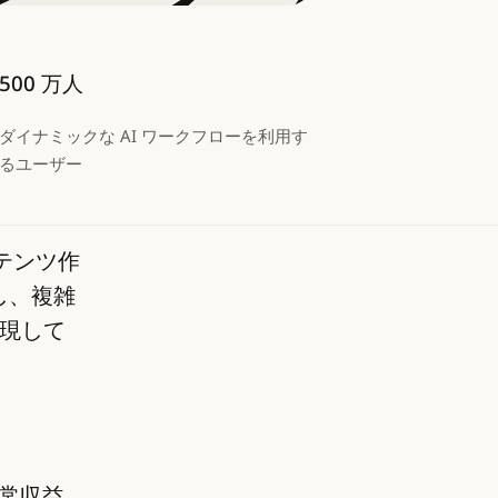
500 万人
ダイナミックな AI ワークフローを利用す
るユーザー
ンテンツ作
し、複雑
現して
経常収益