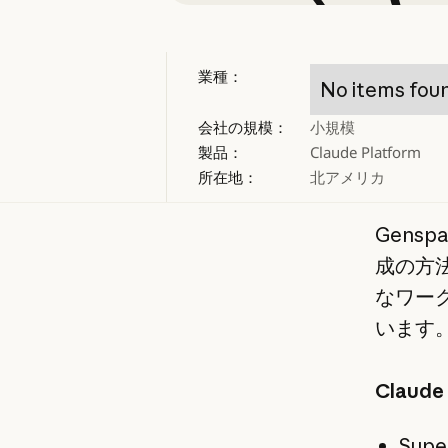
業種：
No items fou
会社の規模：
小規模
製品：
Claude Platform
所在地：
北アメリカ
Gens
成の方
なワー
います
Clau
Sup