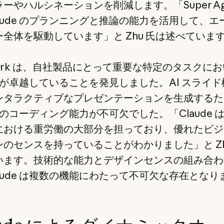
ーやハルシネーションを削減します。「Super Age
aude のプランニングと推論の能力を活用して、エ
全体を駆動しています」と Zhu 氏は述べていま
park は、自社製品にとって重要な特定のタスクに
de が卓越していることを発見しました。AI スライ
ンタラクティブなプレゼンテーションを生成するた
de のコーディング能力が不可欠でした。「Claude 
における重労働の大部分を担っており、優れたビジ
のセンスを持っていることがわかりました」と Zh
います。技術的な能力とデザインセンスの組み合わ
aude は複数の機能にわたって不可欠な存在となり