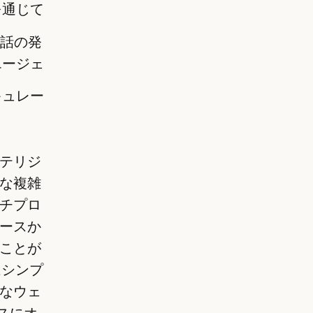
証を通じて
電話の発
エージェ
キュレー
テリジ
な複雑
チプロ
ースか
ことが
はシンプ
なウェ
レスにオ