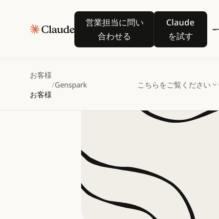
Ge
営業担当に問い合わせる
Claude を
営業担当に問い
Claude
エ
合わせる
を試す
お客様
/
Genspark
こちらをご覧ください
お客様