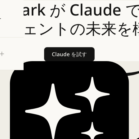
nspark
が
Claude
試す
ージェントの未来を
Claude を試す
Claude を試す