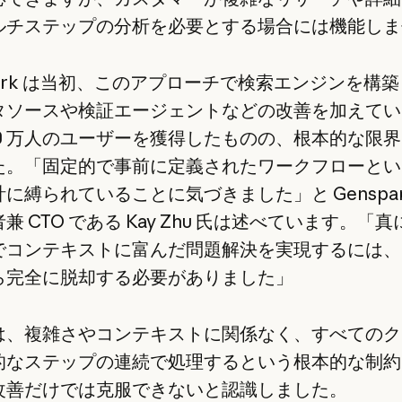
ルチステップの分析を必要とする場合には機能しま
park は当初、このアプローチで検索エンジンを構
タソースや検証エージェントなどの改善を加えてい
00 万人のユーザーを獲得したものの、根本的な限
た。「固定的で事前に定義されたワークフローとい
に縛られていることに気づきました」と Genspar
兼 CTO である Kay Zhu 氏は述べています。「
でコンテキストに富んだ問題解決を実現するには、
ら完全に脱却する必要がありました」
は、複雑さやコンテキストに関係なく、すべてのク
的なステップの連続で処理するという根本的な制約
改善だけでは克服できないと認識しました。