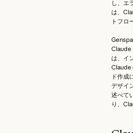
し、エラ
は、Cl
トフロー
Gens
Clau
は、イ
Clau
ド作成
デザイン
述べて
り、Cl