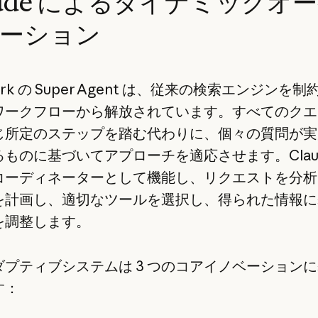
aude によるダイナミックオ
ーション
ark の Super Agent は、従来の検索エンジンを
ワークフローから解放されています。すべてのクエ
じ所定のステップを踏む代わりに、個々の質問が実
ものに基づいてアプローチを適応させます。Claud
コーディネーターとして機能し、リクエストを分析
を計画し、適切なツールを選択し、得られた情報に
を調整します。
ダプティブシステムは 3 つのコアイノベーション
す：