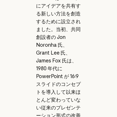
にアイデアを共有す
る新しい方法を創造
するために設立され
ました。当初、共同
創設者の Jon
Noronha 氏、
Grant Lee 氏、
James Fox 氏は、
1980 年代に
PowerPoint が 16:9
スライドのコンセプ
トを導入して以来ほ
とんど変わっていな
い従来のプレゼンテ
ーション形式の改善