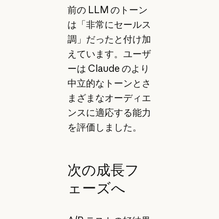
前の LLM のトーン
は「非常にセールス
調」だったと付け加
えています。ユーザ
ーは Claude のより
中立的なトーンとさ
まざまなオーディエ
ンスに適応する能力
を評価しました。
次の成長フ
ェーズへ