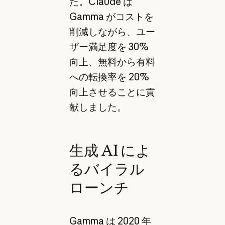
た。Claude は
Gamma がコストを
削減しながら、ユー
ザー満足度を 30%
向上、無料から有料
への転換率を 20%
向上させることに貢
献しました。
生成 AI によ
るバイラル
ローンチ
Gamma は 2020 年