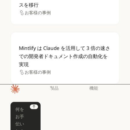
スを移行
お客様の事例
お客様の事例
Mintlify は Claude を活用して 3 
Mintlify は Claude を活用して 3 倍の速さ
での開発者ドキュメント作成の自動化を
実現
お客様の事例
お客様の事例
製品
機能
ホームページ
Claude
Claude for
Chrome
Claude
Next
Claude Code
Claude for Ch
Claude for
Claude Code
Claude Code
Microsoft 365