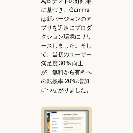
A/B テストの好結果
に基づき、Gamma
は新バージョンのア
プリを迅速にプロダ
クション環境にリリ
ースしました。そし
て、当初のユーザー
満足度 30% 向上
が、無料から有料へ
の転換率 20% 増加
につながりました。