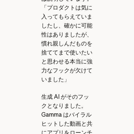
「プロダクトは気に
入ってもらえていま
したし、確かに可能
性はありましたが、
慣れ親しんだものを
捨ててまで使いたい
と思わせる本当に強
力なフックが欠けて
いました」
生成 AI がそのフッ
クとなりました。
Gamma はバイラル
ヒットした
動画
と共
にアプリをローンチ