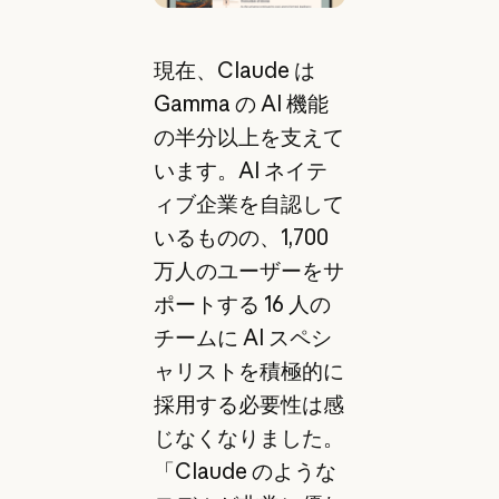
現在、Claude は
Gamma の AI 機能
の半分以上を支えて
います。AI ネイテ
ィブ企業を自認して
いるものの、1,700
万人のユーザーをサ
ポートする 16 人の
チームに AI スペシ
ャリストを積極的に
採用する必要性は感
じなくなりました。
「Claude のような