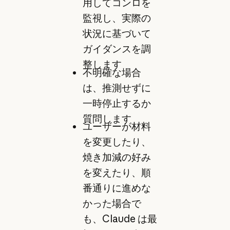
用してコンロを
監視し、実際の
状況に基づいて
ガイダンスを調
整します
不明確な場合
は、推測せずに
一時停止するか
質問します
ユーザーが材料
を変更したり、
焼き加減の好み
を変えたり、順
番通りに進めな
かった場合で
も、Claude は最