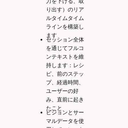
力を下げる、取
り出す）のリア
ルタイムタイム
ラインを構築し
ます
セッション全体
を通じてフルコ
ンテキストを維
持します：レシ
ピ、前のステッ
プ、経過時間、
ユーザーの好
み、直前に起き
たこと
ビジョンとサー
マルデータを使