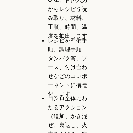
URL、音声入力
からレシピを読
み取り、材料、
手順、時間、温
度を抽出します
レシピを準備手
順、調理手順、
タンパク質、ソ
ース、付け合わ
せなどのコンポ
ーネントに構造
化します
コンロ全体にわ
たるアクション
（追加、かき混
ぜ、裏返し、火