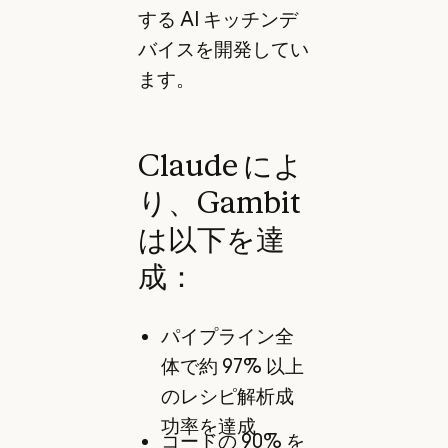
する AI キッチンデ
バイスを開発してい
ます。
Claude によ
り、Gambit
は以下を達
成：
パイプライン全
体で約 97% 以上
のレシピ解析成
功率を達成
コードの 90% を