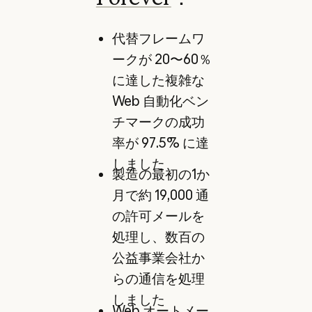
代替フレームワ
ークが 20〜60％
に達した複雑な
Web 自動化ベン
チマークの成功
率が 97.5% に達
しました
製造の最初の1か
月で約 19,000 通
の許可メールを
処理し、数百の
公益事業会社か
らの通信を処理
しました
Web オートメー