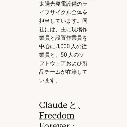
太陽光発電設備のラ
イフサイクル全体を
担当しています。同
社には、主に現場作
業員と設置作業員を
中心に 3,000 人の従
業員と、50 人のソ
フトウェアおよび製
品チームが在籍して
います。
Claude と、
Freedom
Forever
：