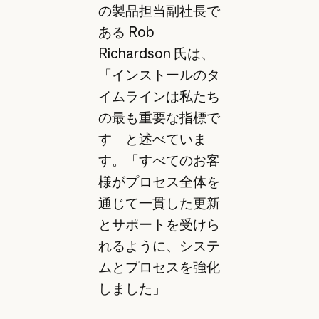
の製品担当副社長で
ある Rob
Richardson 氏は、
「インストールのタ
イムラインは私たち
の最も重要な指標で
す」と述べていま
す。「すべてのお客
様がプロセス全体を
通じて一貫した更新
とサポートを受けら
れるように、システ
ムとプロセスを強化
しました」