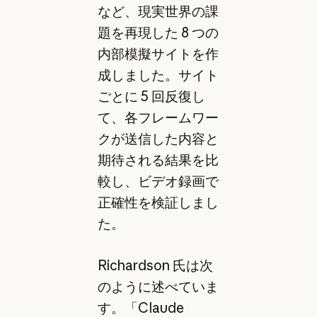
など、現実世界の課
題を再現した 8 つの
内部模擬サイトを作
成しました。サイト
ごとに 5 回反復し
て、各フレームワー
クが送信した内容と
期待される結果を比
較し、ビデオ録画で
正確性を検証しまし
た。
Richardson 氏は次
のように述べていま
す。「Claude