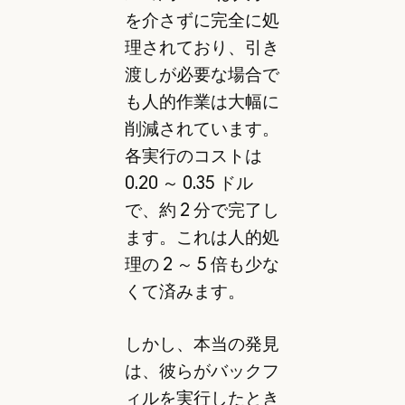
を介さずに完全に処
理されており、引き
渡しが必要な場合で
も人的作業は大幅に
削減されています。
各実行のコストは
0.20 ～ 0.35 ドル
で、約 2 分で完了し
ます。これは人的処
理の 2 ～ 5 倍も少な
くて済みます。
しかし、本当の発見
は、彼らがバックフ
ィルを実行したとき