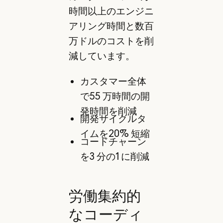
時間以上のエンジニ
アリング時間と数百
万ドルのコストを削
減しています。
カスタマー全体
で55 万時間の開
発時間を削減
開発サイクルタ
イムを20% 短縮
コードチャーン
を3 分の1 に削減
労働集約的
なコーディ