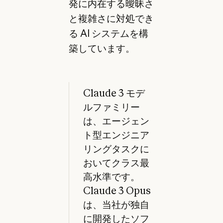
発に内在する曖昧さ
と複雑さに対処でき
る AI システムを構
築しています。
Claude 3 モデ
ルファミリー
は、エージェン
ト型エンジニア
リングタスクに
おいてクラス最
高水準です。
Claude 3 Opus
は、当社が独自
に開発したソフ