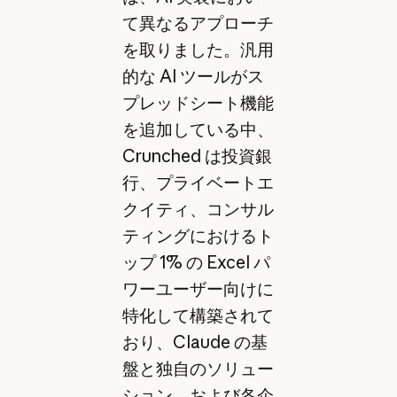
て異なるアプローチ
を取りました。汎用
的な AI ツールがス
プレッドシート機能
を追加している中、
Crunched は投資銀
行、プライベートエ
クイティ、コンサル
ティングにおけるト
ップ 1% の Excel パ
ワーユーザー向けに
特化して構築されて
おり、Claude の基
盤と独自のソリュー
ション、および各企