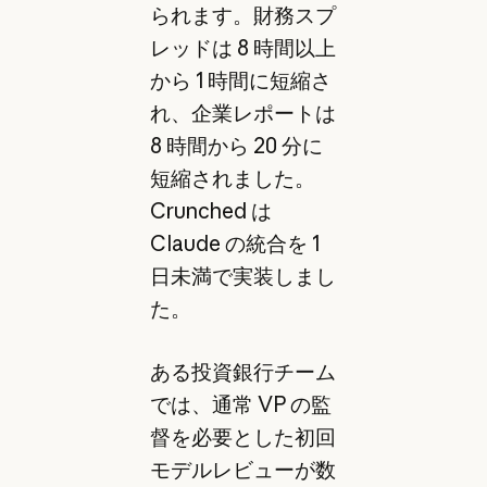
られます。財務スプ
レッドは 8 時間以上
から 1 時間に短縮さ
れ、企業レポートは
8 時間から 20 分に
短縮されました。
Crunched は
Claude の統合を 1
日未満で実装しまし
た。
ある投資銀行チーム
では、通常 VP の監
督を必要とした初回
モデルレビューが数