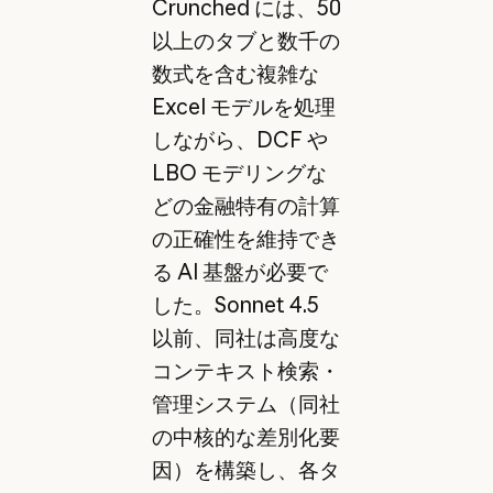
Crunched には、50
以上のタブと数千の
数式を含む複雑な
Excel モデルを処理
しながら、DCF や
LBO モデリングな
どの金融特有の計算
の正確性を維持でき
る AI 基盤が必要で
した。Sonnet 4.5
以前、同社は高度な
コンテキスト検索・
管理システム（同社
の中核的な差別化要
因）を構築し、各タ