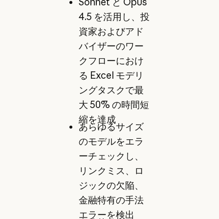
Sonnet と Opus
4.5 を活用し、投
資家およびアド
バイザーのワー
クフローにおけ
る Excel モデリ
ングタスクで最
大 50% の時間短
縮を達成
あらゆるサイズ
のモデルをエラ
ーチェックし、
リンクミス、ロ
ジックの欠陥、
金融特有の手法
エラーを検出