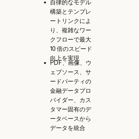
自律的なモデル
構築とテンプレ
ートリンクによ
り、複雑なワー
クフローで最大
10 倍のスピード
向上を実現
PDF、画像、ウ
ェブソース、サ
ードパーティの
金融データプロ
バイダー、カス
タマー固有のデ
ータベースから
データを統合