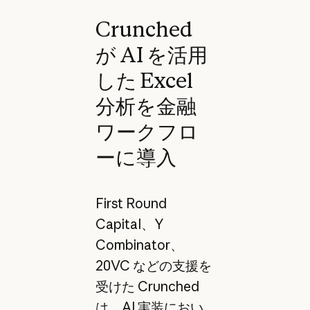
Crunched
が AI を活用
した Excel
分析を金融
ワークフロ
ーに導入
First Round
Capital、Y
Combinator、
20VC などの支援を
受けた Crunched
は、AI 実装におい