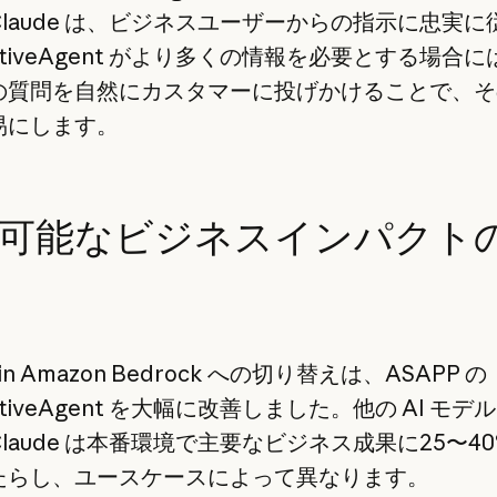
laude は、ビジネスユーザーからの指示に忠実に
rativeAgent がより多くの情報を必要とする場合
の質問を自然にカスタマーに投げかけることで、そ
易にします。
可能なビジネスインパクト
e in Amazon Bedrock への切り替えは、ASAPP の
rativeAgent を大幅に改善しました。他の AI モデ
laude は本番環境で主要なビジネス成果に25〜40
たらし、ユースケースによって異なります。