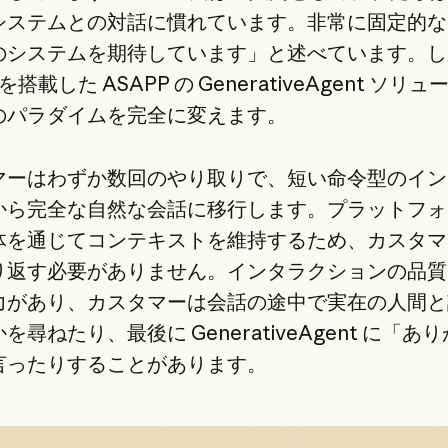
システムとの対話に慣れています。非常に固定的な
のシステムを期待しています」と述べています。し
e を搭載した ASAPP の GenerativeAgent ソリ
のパラダイムを完全に変えます。
マーはわずか数回のやり取りで、短い命令型のイン
から完全な自然な会話に移行します。プラットフォ
体を通じてコンテキストを維持するため、カスタマ
り返す必要がありません。インタラクションの品質
力があり、カスタマーは会話の途中で実在の人間と
を尋ねたり、最後に GenerativeAgent に「あ
言ったりすることがあります。