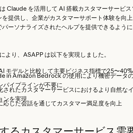
P は Claude を活用して AI 搭載カスタマーサービ
ンを提供し、企業がカスタマーサポート体験を向上
でパーソナライズされたヘルプを提供できるように
de により、ASAPP は以下を実現しました。
 AI モデルと比較して主要ビジネス指標で25〜40%
ude in Amazon Bedrock の使用により機密デー
ンパイプラインが不要に
化されたカスタマーサービスにおけるより自然な
ョンを実現
に応じた会話を通じてカスタマー満足度を向上
するカスタマーサービス需