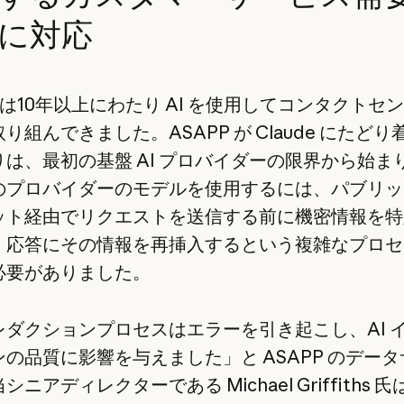
に対応
P は10年以上にわたり AI を使用してコンタクトセ
り組んできました。ASAPP が Claude にたど
りは、最初の基盤 AI プロバイダーの限界から始ま
のプロバイダーのモデルを使用するには、パブリッ
ット経由でリクエストを送信する前に機密情報を特
、応答にその情報を再挿入するという複雑なプロセ
必要がありました。
レダクションプロセスはエラーを引き起こし、AI 
の品質に影響を与えました」と ASAPP のデー
シニアディレクターである Michael Griffiths 