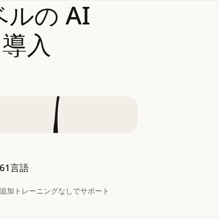
ベルの
AI
に導入
61言語
追加トレーニングなしでサポート