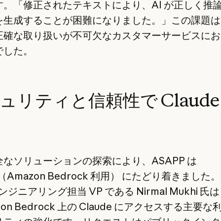
す。「修正されたテキストにより、AI が正しく推
を生成することが困難になりました。」この課題は
正確な取り扱いが不可欠なカスタマーサービスにお
でした。
ュリティと信頼性で Claude
なソリューションの探索により、ASAPP は
e（Amazon Bedrock 利用） にたどり着きました。
エンジニアリング担当 VP である Nirmal Mukhi 氏は
on Bedrock 上の Claude にアクセスする主要