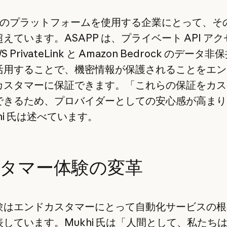
PP のプラットフォームを使用する企業にとって、そ
えています。ASAPP は、プライベート API ア
S PrivateLink と Amazon Bedrock のデータ
活用することで、機密情報が保護されることをエン
カスタマーに保証できます。「これらの保証をカス
できるため、プロバイダーとしての安心感が高まり
khi 氏は述べています。
タマー体験の変革
験はエンドカスタマーにとって自動化サービスの根
しています。Mukhi 氏は「人間として、私たち