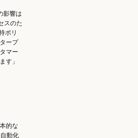
の影響は
クセスのた
非保持ポリ
タープ
タマー
ます」
本的な
は自動化