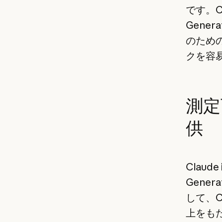
です。C
Gene
のため
クを容
測定
供
Claud
Gene
して、C
上をも