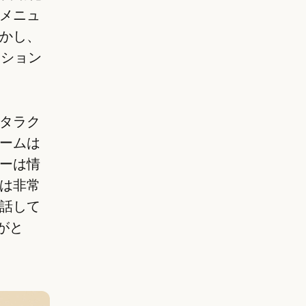
メニュ
かし、
ューション
タラク
ームは
ーは情
は非常
話して
りがと